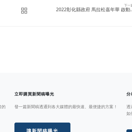
下一
2022彰化縣政府 馬拉松嘉年華 啟動..
立即購買新聞稿曝光
分
者的
發一篇新聞稿透通到各大媒體的最快速、最便捷的方案！
透
如
讓新聞稿曝光