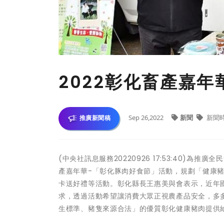
2022彰化畜產嘉
Sep 26,2022
新聞
新聞
推廣新聞稿
(中央社訊息服務20220926 17:53:40)為
產嘉年華-「彰化豚肉好食節」活動，規劃「健康
卡送好禮等活動。彰化縣長王惠美與會表示，近年
求，透過活動希望讓消費大眾正視農產品安全，多
生標準、豬隻來源合法」的優質彰化健康豬肉提供