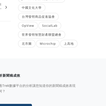
篇
.
中國文化大學
台灣發明商品促進協會
OpView
SocialLab
世界發明智慧財產聯盟總會
北市圖
Microchip
上高地
析新聞稿成效
過Trek數據平台的分析讓您知道你的新聞稿成效表現
何？