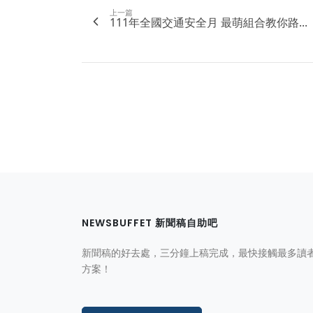
上一篇
111年全國交通安全月 最萌組合教你路...
NEWSBUFFET 新聞稿自助吧
新聞稿的好去處，三分鐘上稿完成，最快接觸最多讀
方案！