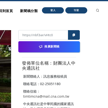
回到首頁
新聞稿分類
登入
刊登
推廣新聞稿
發佈單位名稱：財團法人中
央通訊社
新聞聯絡人：訊息服務核稿員
聯絡電話：02-25051180
聯絡信箱：
timtimcna@mail.cna.com.tw
中央通訊社是中華民國的國家通訊