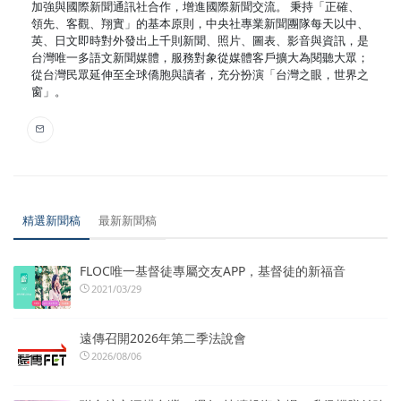
加強與國際新聞通訊社合作，增進國際新聞交流。 秉持「正確、
領先、客觀、翔實」的基本原則，中央社專業新聞團隊每天以中、
英、日文即時對外發出上千則新聞、照片、圖表、影音與資訊，是
台灣唯一多語文新聞媒體，服務對象從媒體客戶擴大為閱聽大眾；
從台灣民眾延伸至全球僑胞與讀者，充分扮演「台灣之眼，世界之
窗」。
精選新聞稿
最新新聞稿
FLOC唯一基督徒專屬交友APP，基督徒的新福音
2021/03/29
遠傳召開2026年第二季法說會
2026/08/06