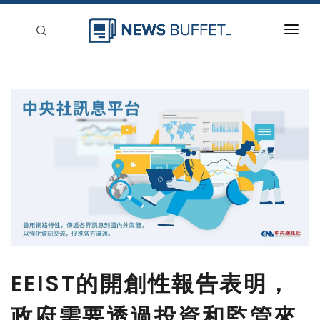
回到首頁
新聞稿分類
登入
刊登
EEIST的開創性報告表明，
政府需要透過投資和監管來