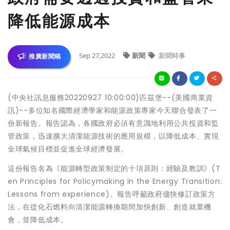
降低能源成本
Sep 27,2022
新聞
新聞時事
推廣新聞稿
(中央社訊息服務20220927 10:00:00)匹茲堡--(美國商業資
訊)--多位知名國際經濟學家和能源政策專家今天聯合發表了一
份新報告。報告認為，各國政府必須有意識地利用公共投資和監
管政策，迅速擴大清潔能源技術的應用規模，以降低成本、實現
全球氣候目標並促進全球經濟發展。
這份報告名為《能源轉型政策制定的十項原則：經驗及教訓》(T
en Principles for Policymaking in the Energy Transition:
Lessons from experience)。報告呼籲政府儘快修訂政策方
法，在從化石燃料向清潔能源轉換期間加快創新、創造就業機
會，並降低成本。