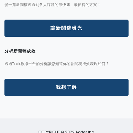
發一篇新聞稿透通到各大媒體的最快速、最便捷的方案！
讓新聞稿曝光
分析新聞稿成效
透過Trek數據平台的分析讓您知道你的新聞稿成效表現如何？
我想了解
COPYRIGHT © 2022 Aotter Inc.