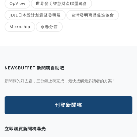
OpView
世界發明智慧財產聯盟總會
JDIE日本設計創意暨發明展
台灣發明商品促進協會
Microchip
永春分館
NEWSBUFFET 新聞稿自助吧
新聞稿的好去處，三分鐘上稿完成，最快接觸最多讀者的方案！
刊登新聞稿
立即購買新聞稿曝光