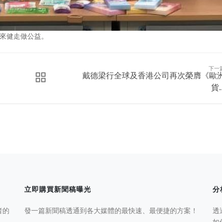
起來健走做公益。
下一
戴德梁行全球及香港公司再次榮膺《歐
貨..
立即購買新聞稿曝光
分
者的
發一篇新聞稿透通到各大媒體的最快速、最便捷的方案！
透
如