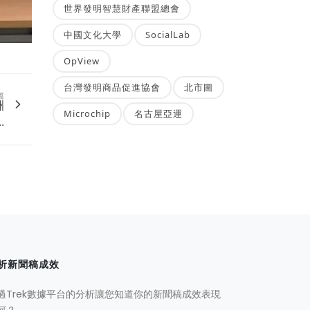
世界發明智慧財產聯盟總會
中國文化大學
SocialLab
OpView
台灣發明商品促進協會
北市圖
篇
洲
Microchip
名古屋亞運
.
析新聞稿成效
過Trek數據平台的分析讓您知道你的新聞稿成效表現
何？