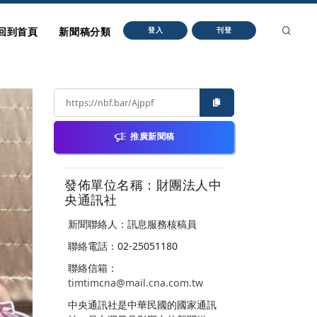
回到首頁
新聞稿分類
登入
刊登
推廣新聞稿
發佈單位名稱：財團法人中
央通訊社
新聞聯絡人：訊息服務核稿員
聯絡電話：02-25051180
聯絡信箱：
timtimcna@mail.cna.com.tw
中央通訊社是中華民國的國家通訊