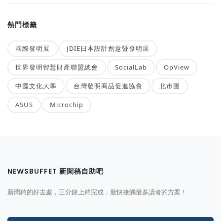
熱門標籤
國際發明展
JDIE日本設計創意暨發明展
世界發明智慧財產聯盟總會
SocialLab
OpView
中國文化大學
台灣發明商品促進協會
北市圖
ASUS
Microchip
NEWSBUFFET 新聞稿自助吧
新聞稿的好去處，三分鐘上稿完成，最快接觸最多讀者的方案！