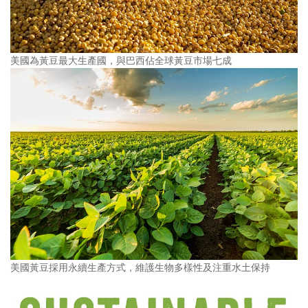
美國為黃豆最大生產國，與巴西佔全球黃豆市場七成
美國黃豆採用永續生產方式，維護生物多樣性及注重水土保持