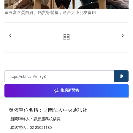
黃豆富含蛋白質、鈣質等營養，適合大小朋友食用
推廣新聞稿
發佈單位名稱：財團法人中央通訊社
新聞聯絡人：訊息服務核稿員
聯絡電話：02-25051180