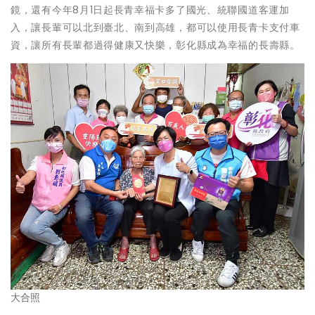
鏡，還有今年8月1日起長青幸福卡多了國光、統聯國道客運加
入，讓長輩可以北到臺北、南到高雄，都可以使用長青卡支付車
資，讓所有長輩都過得健康又快樂，彰化縣成為幸福的長壽縣。
大合照