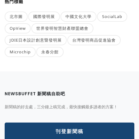
熱門標籤
北市圖
國際發明展
中國文化大學
SocialLab
OpView
世界發明智慧財產聯盟總會
JDIE日本設計創意暨發明展
台灣發明商品促進協會
Microchip
永春分館
NEWSBUFFET 新聞稿自助吧
新聞稿的好去處，三分鐘上稿完成，最快接觸最多讀者的方案！
刊登新聞稿