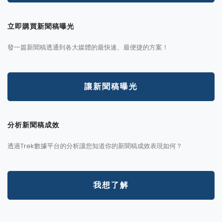
立即購買新聞稿曝光
發一篇新聞稿透通到各大媒體的最快速、最便捷的方案！
讓新聞稿曝光
分析新聞稿成效
透過Trek數據平台的分析讓您知道你的新聞稿成效表現如何？
我想了解