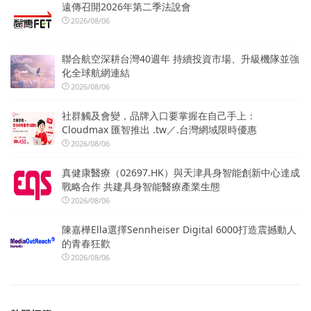
遠傳召開2026年第二季法說會
2026/08/06
聯合航空深耕台灣40週年 持續投資市場、升級機隊並強
化全球航網連結
2026/08/06
社群觸及會變，品牌入口要掌握在自己手上：
Cloudmax 匯智推出 .tw／.台灣網域限時優惠
2026/08/06
真健康醫療（02697.HK）與天津具身智能創新中心達成
戰略合作 共建具身智能醫療產業生態
2026/08/06
陳嘉樺Ella選擇Sennheiser Digital 6000打造震撼動人
的青春狂歡
2026/08/06