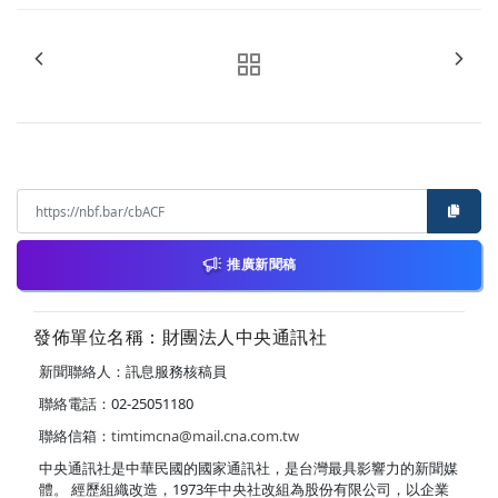
推廣新聞稿
發佈單位名稱：財團法人中央通訊社
新聞聯絡人：訊息服務核稿員
聯絡電話：02-25051180
聯絡信箱：
timtimcna@mail.cna.com.tw
中央通訊社是中華民國的國家通訊社，是台灣最具影響力的新聞媒
體。 經歷組織改造，1973年中央社改組為股份有限公司，以企業