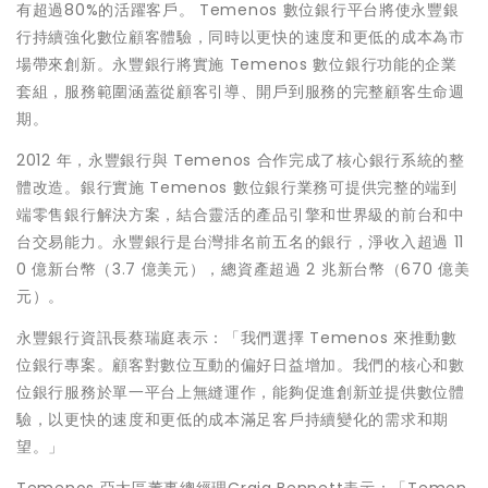
有超過80%的活躍客戶。 Temenos 數位銀行平台將使永豐銀
行持續強化數位顧客體驗，同時以更快的速度和更低的成本為市
場帶來創新。永豐銀行將實施 Temenos 數位銀行功能的企業
套組，服務範圍涵蓋從顧客引導、開戶到服務的完整顧客生命週
期。
2012 年，永豐銀行與 Temenos 合作完成了核心銀行系統的整
體改造。銀行實施 Temenos 數位銀行業務可提供完整的端到
端零售銀行解決方案，結合靈活的產品引擎和世界級的前台和中
台交易能力。永豐銀行是台灣排名前五名的銀行，淨收入超過 11
0 億新台幣（3.7 億美元），總資產超過 2 兆新台幣（670 億美
元）。
永豐銀行資訊長蔡瑞庭表示：「我們選擇 Temenos 來推動數
位銀行專案。顧客對數位互動的偏好日益增加。我們的核心和數
位銀行服務於單一平台上無縫運作，能夠促進創新並提供數位體
驗，以更快的速度和更低的成本滿足客戶持續變化的需求和期
望。」