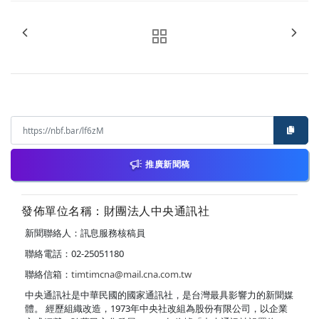
推廣新聞稿
發佈單位名稱：財團法人中央通訊社
新聞聯絡人：訊息服務核稿員
聯絡電話：02-25051180
聯絡信箱：
timtimcna@mail.cna.com.tw
中央通訊社是中華民國的國家通訊社，是台灣最具影響力的新聞媒
體。 經歷組織改造，1973年中央社改組為股份有限公司，以企業