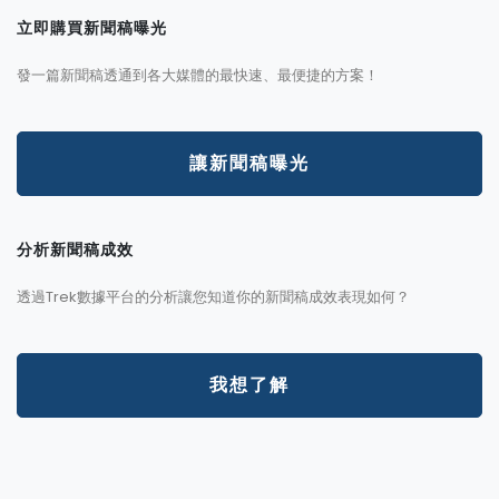
立即購買新聞稿曝光
發一篇新聞稿透通到各大媒體的最快速、最便捷的方案！
讓新聞稿曝光
分析新聞稿成效
透過Trek數據平台的分析讓您知道你的新聞稿成效表現如何？
我想了解