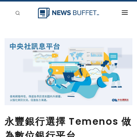
回到首頁
新聞稿分類
登入
刊登
永豐銀行選擇 Temenos 做
為數位銀行平台