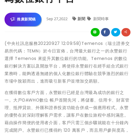
Sep 27,2022
新聞
新聞時事
推廣新聞稿
(中央社訊息服務20220927 12:09:58)Temenos（瑞士證券交
易所代碼：TEMN）於今日宣佈，台灣最大銀行之一的永豐銀行
選擇 Temenos 來提升其數位銀行的功能。Temenos 的數位
銀行解決方案以及開放平台，將使得永豐銀行在經手組合式銀行
業務時，能夠透過無縫的個人化數位銀行體驗在競爭激烈的銀行
市場中脫穎而出，進而吸引新客戶並增加交易額。
在獲得數位客戶方面，永豐銀行已經是台灣最為成功的銀行之
一。大戶DAWHO數位 帳戶首開先河，將儲蓄、信用卡、財富管
理、抵押貸款、外匯和證券投資功能合併成一個應用程式。永豐
的優勢在於深刻理解客戶需求，讓客戶在數位旅程中感到滿意。
藉由操作簡便的使用者介面，客戶只需三個步驟就能在十分鐘內
完成開戶。永豐銀行已獲得約 120 萬客戶，而且用戶參與度高，