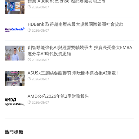
鎧應 AudienceSense 臉部辨識功能上市
2026/08/07
HDBank 取得越南歷來最大規模國際銀團社會貸款
2026/08/07
創智動能強化AI與經營雙軸競爭力 投資長受臺大EMBA
邀分享AI時代投資思維
2026/08/07
ASUSx三麗鷗耍酷聯萌 潮玩開學祭搶抱AI筆電！
2026/08/07
AMD公佈2026年第2季財務報告
2026/08/07
熱門標籤