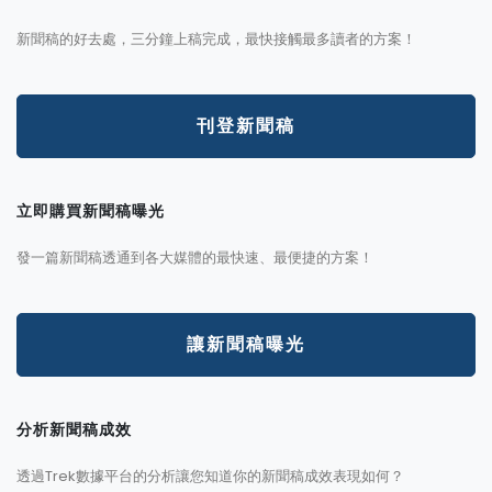
新聞稿的好去處，三分鐘上稿完成，最快接觸最多讀者的方案！
刊登新聞稿
立即購買新聞稿曝光
發一篇新聞稿透通到各大媒體的最快速、最便捷的方案！
讓新聞稿曝光
分析新聞稿成效
透過Trek數據平台的分析讓您知道你的新聞稿成效表現如何？