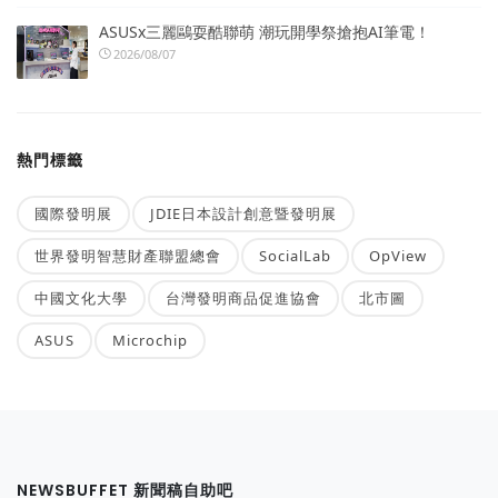
ASUSx三麗鷗耍酷聯萌 潮玩開學祭搶抱AI筆電！
2026/08/07
熱門標籤
國際發明展
JDIE日本設計創意暨發明展
世界發明智慧財產聯盟總會
SocialLab
OpView
中國文化大學
台灣發明商品促進協會
北市圖
ASUS
Microchip
NEWSBUFFET 新聞稿自助吧