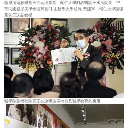
糖尿病衛教學會王治元理事長、輔仁大學附設醫院王水深院長、中
華民國糖尿病學會理事長/中山醫學大學校長-黃建寧、輔仁大學護理
系黃玉珠副教授
醫學院葉炳強院長正在說明策展內容及醫學教育的應用