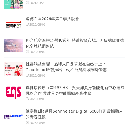
2021/03/29
遠傳召開2026年第二季法說會
2026/08/06
聯合航空深耕台灣40週年 持續投資市場、升級機隊並強
化全球航網連結
2026/08/06
社群觸及會變，品牌入口要掌握在自己手上：
Cloudmax 匯智推出 .tw／.台灣網域限時優惠
2026/08/06
真健康醫療（02697.HK）與天津具身智能創新中心達成
戰略合作 共建具身智能醫療產業生態
2026/08/06
陳嘉樺Ella選擇Sennheiser Digital 6000打造震撼動人
的青春狂歡
2026/08/06