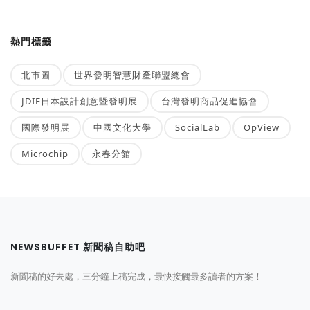
熱門標籤
北市圖
世界發明智慧財產聯盟總會
JDIE日本設計創意暨發明展
台灣發明商品促進協會
國際發明展
中國文化大學
SocialLab
OpView
Microchip
永春分館
NEWSBUFFET 新聞稿自助吧
新聞稿的好去處，三分鐘上稿完成，最快接觸最多讀者的方案！