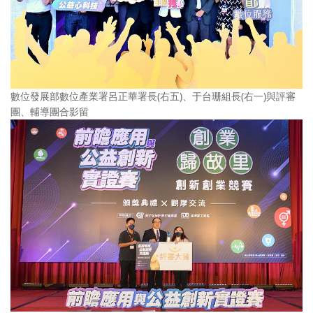
數位發展部數位產業署呂正華署長(右五)、于台珊組長(右一)與評審
團、輔導團合影留