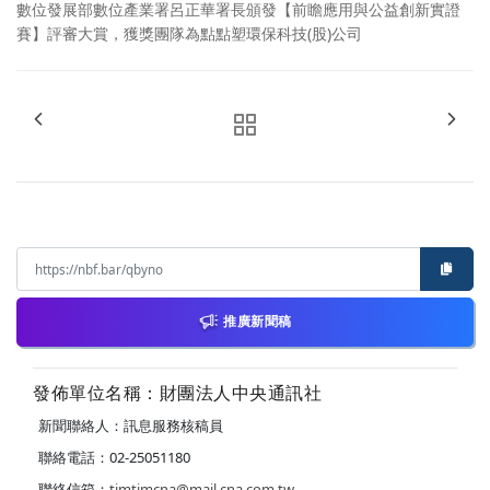
數位發展部數位產業署呂正華署長頒發【前瞻應用與公益創新實證
賽】評審大賞，獲獎團隊為點點塑環保科技(股)公司
推廣新聞稿
發佈單位名稱：財團法人中央通訊社
新聞聯絡人：訊息服務核稿員
聯絡電話：02-25051180
聯絡信箱：
timtimcna@mail.cna.com.tw