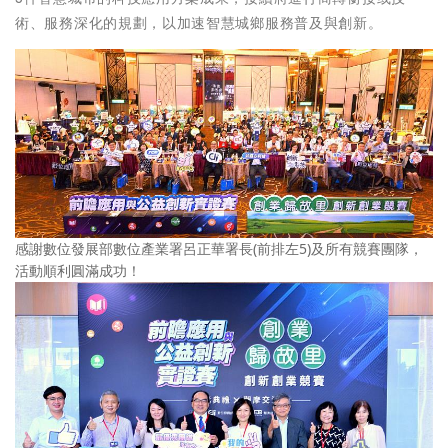
術、服務深化的規劃，以加速智慧城鄉服務普及與創新。
感謝數位發展部數位產業署呂正華署長(前排左5)及所有競賽團隊，
活動順利圓滿成功！