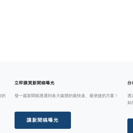
立即購買新聞稿曝光
分
者的
發一篇新聞稿透通到各大媒體的最快速、最便捷的方案！
透
如
讓新聞稿曝光