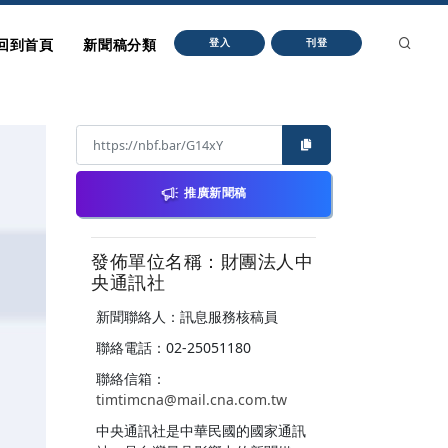
回到首頁
新聞稿分類
登入
刊登
推廣新聞稿
發佈單位名稱：財團法人中
央通訊社
新聞聯絡人：訊息服務核稿員
聯絡電話：02-25051180
聯絡信箱：
timtimcna@mail.cna.com.tw
中央通訊社是中華民國的國家通訊