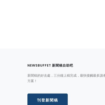
NEWSBUFFET 新聞稿自助吧
新聞稿的好去處，三分鐘上稿完成，最快接觸最多讀
方案！
刊登新聞稿