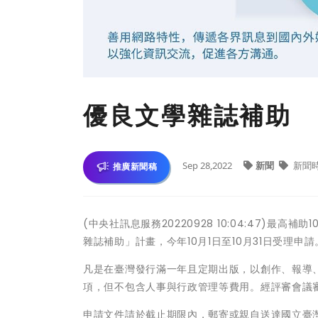
優良文學雜誌補助 
Sep 28,2022
新聞
新聞
推廣新聞稿
(中央社訊息服務20220928 10:04:47)最
雜誌補助」計畫，今年10月1日至10月31日受理申請
凡是在臺灣發行滿一年且定期出版，以創作、報導
項，但不包含人事與行政管理等費用。經評審會議審
申請文件請於截止期限內，郵寄或親自送達國立臺灣