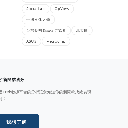
SocialLab
OpView
中國文化大學
台灣發明商品促進協會
北市圖
ASUS
Microchip
析新聞稿成效
過Trek數據平台的分析讓您知道你的新聞稿成效表現
何？
我想了解