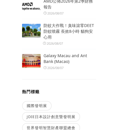
AMD公佈2026年第2季財務
報告
2026/08/07
防蚊大作戰！臭味滾零DEET
防蚊噴霧 長效8小時 貓狗安
心用
2026/08/07
Galaxy Macau and Ant
Bank (Macao)
2026/08/07
熱門標籤
國際發明展
JDIE日本設計創意暨發明展
世界發明智慧財產聯盟總會