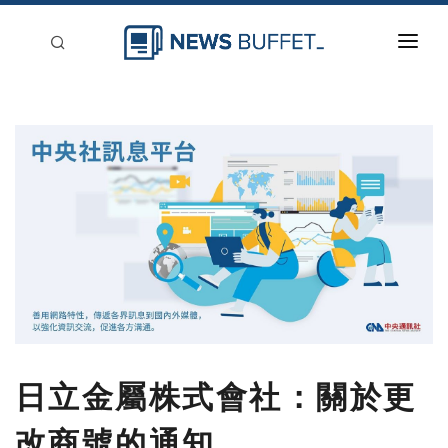
回到首頁
新聞稿分類
登入
刊登
日立金屬株式會社：關於更
改商號的通知