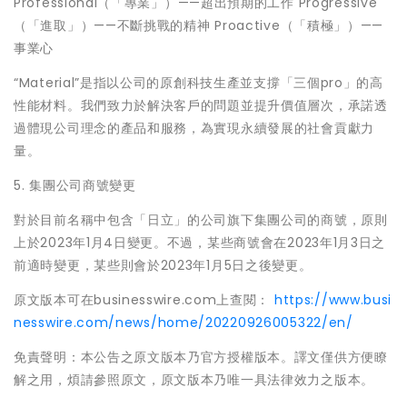
Professional（「專業」）——超出預期的工作 Progressive
（「進取」）——不斷挑戰的精神 Proactive（「積極」）——
事業心
“Material”是指以公司的原創科技生產並支撐「三個pro」的高
性能材料。我們致力於解決客戶的問題並提升價值層次，承諾透
過體現公司理念的產品和服務，為實現永續發展的社會貢獻力
量。
5. 集團公司商號變更
對於目前名稱中包含「日立」的公司旗下集團公司的商號，原則
上於2023年1月4日變更。不過，某些商號會在2023年1月3日之
前適時變更，某些則會於2023年1月5日之後變更。
原文版本可在businesswire.com上查閱：
https://www.busi
nesswire.com/news/home/20220926005322/en/
免責聲明：本公告之原文版本乃官方授權版本。譯文僅供方便瞭
解之用，煩請參照原文，原文版本乃唯一具法律效力之版本。