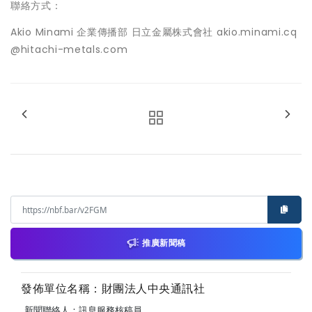
聯絡方式：
Akio Minami 企業傳播部 日立金屬株式會社 akio.minami.cq
@hitachi-metals.com
推廣新聞稿
發佈單位名稱：財團法人中央通訊社
新聞聯絡人：訊息服務核稿員