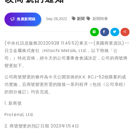
Sep 28,2022
新聞
新聞時事
推廣新聞稿
(中央社訊息服務20220928 11:45:52)東京--(美國商業資訊)--
日立金屬株式會社（Hitachi Metals, Ltd.，以下簡稱「公
司」）特此宣佈，經今天的公司董事會會議決定，公司的商號將
變更如下。
公司商號變更的條件為今天公開宣佈的K.K. BCJ-52收購要約成
功實施，且商號變更所需的隨後一系列程序（包括《公司章程》
的部分修訂）均告完成。
1. 新商號
Proterial, Ltd.
2. 商號變更的預訂日期 2023年1月4日