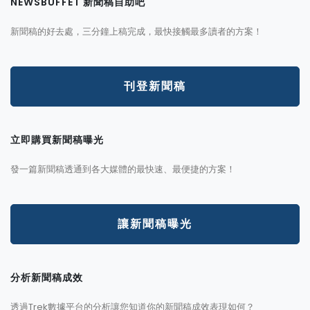
NEWSBUFFET 新聞稿自助吧
新聞稿的好去處，三分鐘上稿完成，最快接觸最多讀者的方案！
刊登新聞稿
立即購買新聞稿曝光
發一篇新聞稿透通到各大媒體的最快速、最便捷的方案！
讓新聞稿曝光
分析新聞稿成效
透過Trek數據平台的分析讓您知道你的新聞稿成效表現如何？