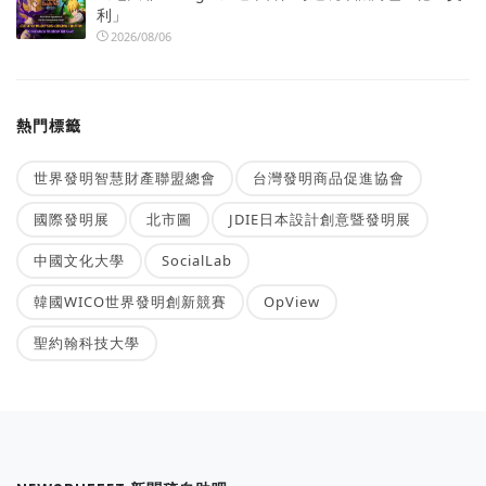
利」
2026/08/06
熱門標籤
世界發明智慧財產聯盟總會
台灣發明商品促進協會
國際發明展
北市圖
JDIE日本設計創意暨發明展
中國文化大學
SocialLab
韓國WICO世界發明創新競賽
OpView
聖約翰科技大學