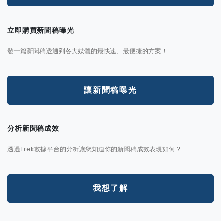
立即購買新聞稿曝光
發一篇新聞稿透通到各大媒體的最快速、最便捷的方案！
讓新聞稿曝光
分析新聞稿成效
透過Trek數據平台的分析讓您知道你的新聞稿成效表現如何？
我想了解