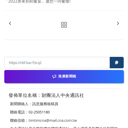
「2022屏東割稻饗宴」邀您一同饗樂!
推廣新聞稿
發佈單位名稱：財團法人中央通訊社
新聞聯絡人：訊息服務核稿員
聯絡電話：02-25051180
聯絡信箱：
timtimcna@mail.cna.com.tw