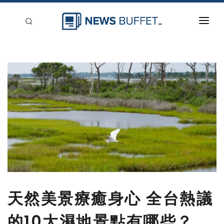
回到首頁
新聞稿分類
登入
刊登
天然美景療癒身心 全台熱議
的10大濕地景點有哪些？