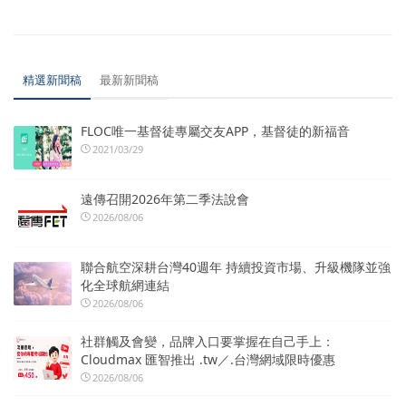
精選新聞稿
最新新聞稿
FLOC唯一基督徒專屬交友APP，基督徒的新福音
2021/03/29
遠傳召開2026年第二季法說會
2026/08/06
聯合航空深耕台灣40週年 持續投資市場、升級機隊並強
化全球航網連結
2026/08/06
社群觸及會變，品牌入口要掌握在自己手上：
Cloudmax 匯智推出 .tw／.台灣網域限時優惠
2026/08/06