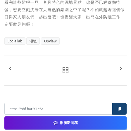
看完這些難得一見，各具特色的濕地景點，你是否已經蓄勢待
發，想要立刻沈浸在大自然的氛圍之中了呢？不如就趁著這個假
日與家人朋友們一起出發吧！也提醒大家，出門在外防曬工作一
定要做足夠喔！
Sociallab
濕地
OpView
推廣新聞稿