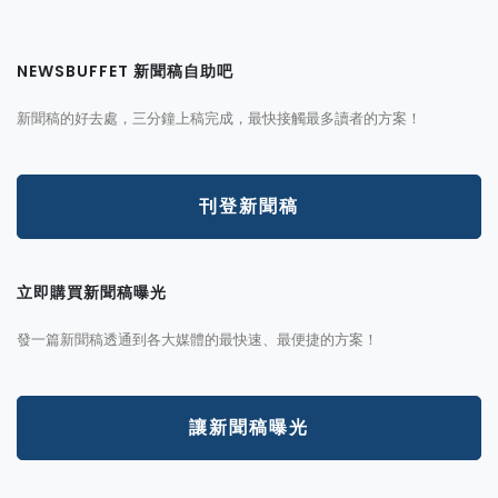
NEWSBUFFET 新聞稿自助吧
新聞稿的好去處，三分鐘上稿完成，最快接觸最多讀者的方案！
刊登新聞稿
立即購買新聞稿曝光
發一篇新聞稿透通到各大媒體的最快速、最便捷的方案！
讓新聞稿曝光