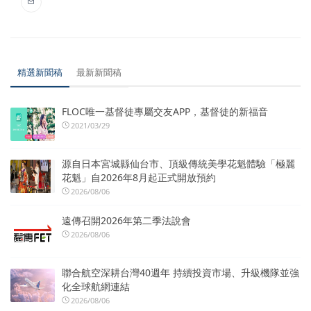
精選新聞稿
最新新聞稿
FLOC唯一基督徒專屬交友APP，基督徒的新福音
2021/03/29
源自日本宮城縣仙台市、頂級傳統美學花魁體驗「極麗
花魁」自2026年8月起正式開放預約
2026/08/06
遠傳召開2026年第二季法說會
2026/08/06
聯合航空深耕台灣40週年 持續投資市場、升級機隊並強
化全球航網連結
2026/08/06