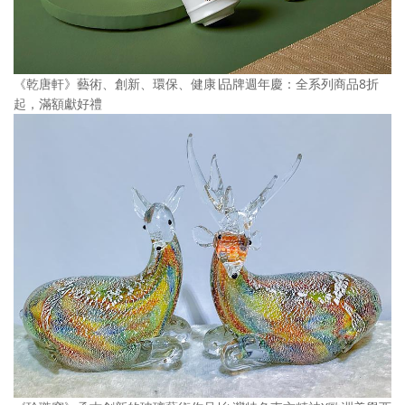
《乾唐軒》藝術、創新、環保、健康∣品牌週年慶：全系列商品8折
起，滿額獻好禮