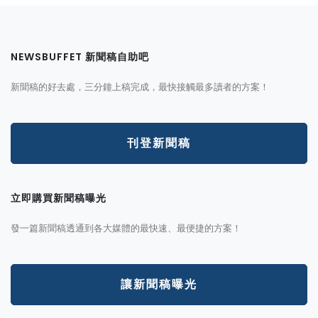
NEWSBUFFET 新聞稿自助吧
新聞稿的好去處，三分鐘上稿完成，最快接觸最多讀者的方案！
刊登新聞稿
立即購買新聞稿曝光
發一篇新聞稿透通到各大媒體的最快速、最便捷的方案！
讓新聞稿曝光