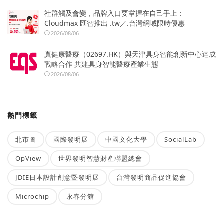
社群觸及會變，品牌入口要掌握在自己手上：
Cloudmax 匯智推出 .tw／.台灣網域限時優惠
2026/08/06
真健康醫療（02697.HK）與天津具身智能創新中心達成
戰略合作 共建具身智能醫療產業生態
2026/08/06
熱門標籤
北市圖
國際發明展
中國文化大學
SocialLab
OpView
世界發明智慧財產聯盟總會
JDIE日本設計創意暨發明展
台灣發明商品促進協會
Microchip
永春分館