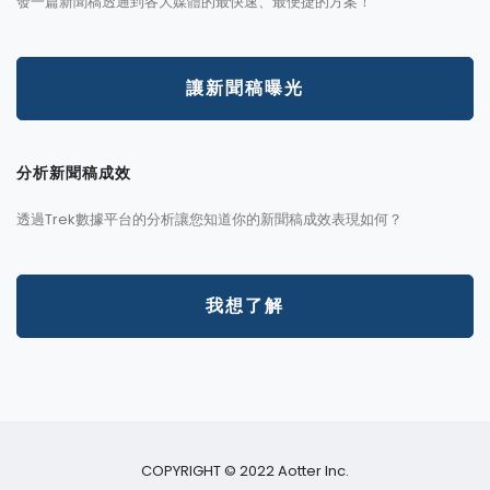
發一篇新聞稿透通到各大媒體的最快速、最便捷的方案！
讓新聞稿曝光
分析新聞稿成效
透過Trek數據平台的分析讓您知道你的新聞稿成效表現如何？
我想了解
COPYRIGHT © 2022 Aotter Inc.