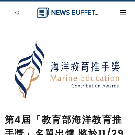
回到首頁
新聞稿分類
登入
刊登
第4屆「教育部海洋教育推
手獎」名單出爐 將於11/29