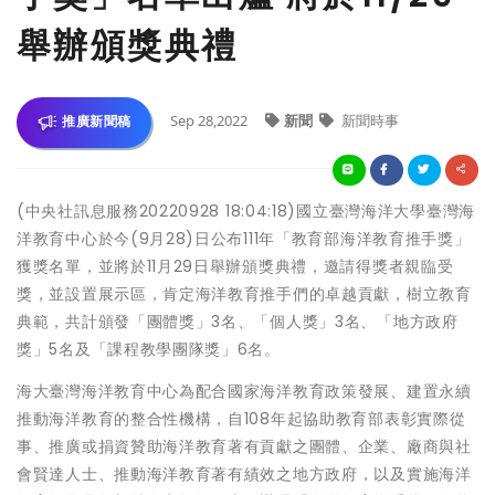
舉辦頒獎典禮
Sep 28,2022
新聞
新聞時事
推廣新聞稿
(中央社訊息服務20220928 18:04:18)國立臺灣海洋大學臺灣海
洋教育中心於今(9月28)日公布111年「教育部海洋教育推手獎」
獲獎名單，並將於11月29日舉辦頒獎典禮，邀請得獎者親臨受
獎，並設置展示區，肯定海洋教育推手們的卓越貢獻，樹立教育
典範，共計頒發「團體獎」3名、「個人獎」3名、「地方政府
獎」5名及「課程教學團隊獎」6名。
海大臺灣海洋教育中心為配合國家海洋教育政策發展、建置永續
推動海洋教育的整合性機構，自108年起協助教育部表彰實際從
事、推廣或捐資贊助海洋教育著有貢獻之團體、企業、廠商與社
會賢達人士、推動海洋教育著有績效之地方政府，以及實施海洋