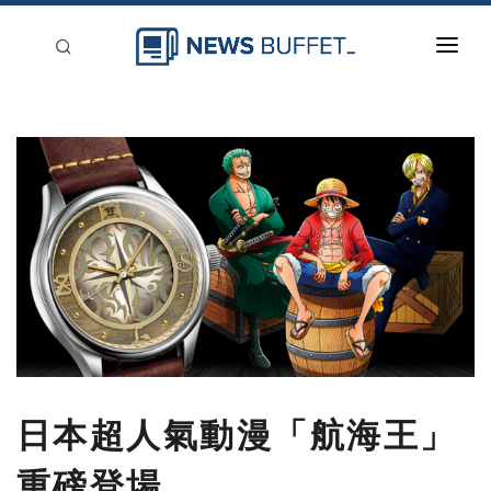
回到首頁
新聞稿分類
登入
刊登
日本超人氣動漫「航海王」
重磅登場