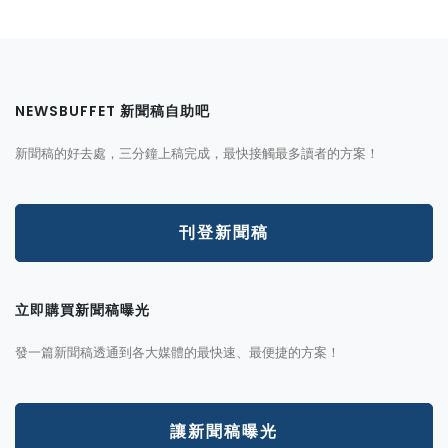
NEWSBUFFET 新聞稿自助吧
新聞稿的好去處，三分鐘上稿完成，最快接觸最多讀者的方案！
刊登新聞稿
立即購買新聞稿曝光
發一篇新聞稿透通到各大媒體的最快速、最便捷的方案！
讓新聞稿曝光