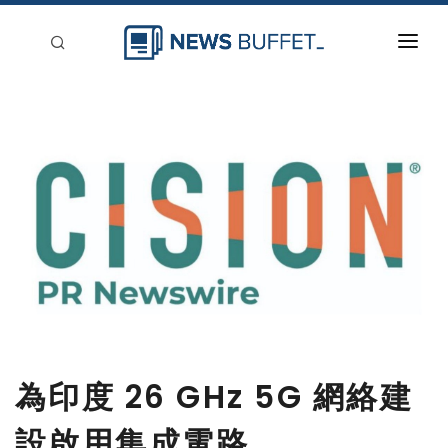
回到首頁
新聞稿分類
登入
刊登
為印度 26 GHz 5G 網絡建
設啟用集成電路