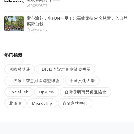
2026/08/07
童心浪花．水FUN一夏！北高雄家扶64名兒童走入自然
探索自我
2026/08/07
熱門標籤
國際發明展
JDIE日本設計創意暨發明展
世界發明智慧財產聯盟總會
中國文化大學
SocialLab
OpView
台灣發明商品促進協會
北市圖
Microchip
宜蘭家扶中心