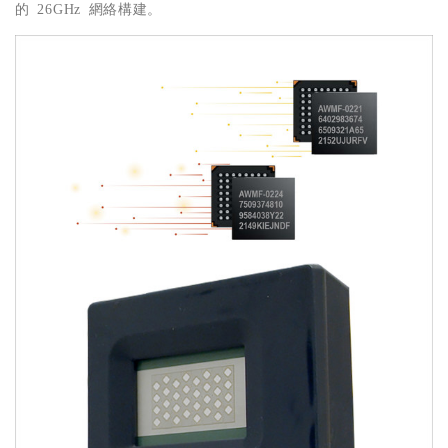
。
的
26GHz
網絡構建