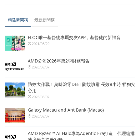
精選新聞稿
最新新聞稿
FLOC唯一基督徒專屬交友APP，基督徒的新福音
2021/03/29
AMD公佈2026年第2季財務報告
2026/08/07
防蚊大作戰！臭味滾零DEET防蚊噴霧 長效8小時 貓狗安
心用
2026/08/07
Galaxy Macau and Ant Bank (Macao)
2026/08/07
AMD Ryzen™ AI Halo專為Agentic Era打造，代理編排
速度最高提升34%