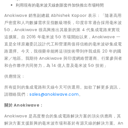
利用現有的毫米波天線創新套件加快推出市場時間
Anokiwave 銷售副總裁
Abhishek Kapoor
表示：「隨著高用
戶密度和人均數據需求呈指數級增長，印度非常適合採用毫米波
5G，Anokiwave 很高興推出其最新的第 4 代集成電路來實現
這擴展。自 2016 年毫米波 5G 市場開始以來，Anokiwave 一
直是全球原廠委託設計代工和營運商值得信賴的毫米波矽集成電
路選擇。今天，我很榮幸能將這項技術帶到伴我成長 20 年的國
家／地區。我期待 Anokiwave 與印度網絡營運商、行業參與者
和合作夥伴共同努力，為 14 億人普及毫米波 5G 技術」
供應情況：
所有提到的集成電路和天線今天可供選用。如欲了解更多資訊，
請聯絡我們：
sales@anokiwave.com
。
關於
Anokiwave
：
Anokiwave 是高度整合的集成電路解決方案的頂尖供應商，其
解決方案支援新興的毫米波市場和基於有源天線的解決方案。An