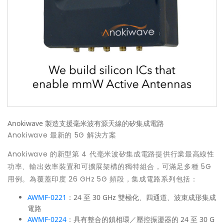
Anokiwave 製造支援毫米波有源天線的矽集成電路
Anokiwave 最新的 5G 解決方案
Anokiwave 的新型第 4 代毫米波矽集成電路提供行業最高線性
功率、輸出效率裝置和可擴展架構的獨特組合，可滿足多種 5G
用例。為覆蓋印度 26 GHz 5G 頻段，集成電路系列包括：
AWMF-0221
：24 至 30 GHz 雙極化、四通道、波束成形集成
電路
AWMF-0224
：具有整合的鎖相環／壓控振盪器的 24 至 30 G