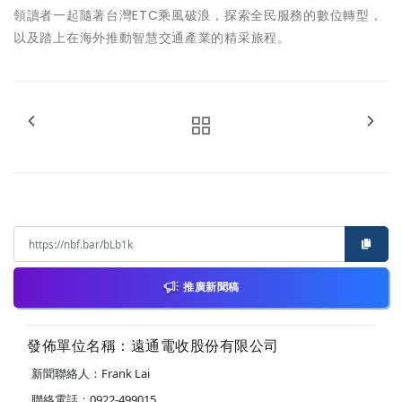
領讀者一起隨著台灣ETC乘風破浪，探索全民服務的數位轉型，
以及踏上在海外推動智慧交通產業的精采旅程。
推廣新聞稿
發佈單位名稱：遠通電收股份有限公司
新聞聯絡人：Frank Lai
聯絡電話：0922-499015