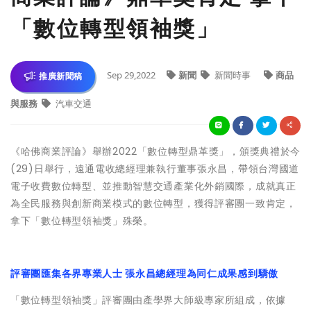
「數位轉型領袖獎」
Sep 29,2022
新聞
新聞時事
商品
推廣新聞稿
與服務
汽車交通
《哈佛商業評論》舉辦2022「數位轉型鼎革獎」，頒獎典禮於今
(29)日舉行，遠通電收總經理兼執行董事張永昌，帶領台灣國道
電子收費數位轉型、並推動智慧交通產業化外銷國際，成就真正
為全民服務與創新商業模式的數位轉型，獲得評審團一致肯定，
拿下「數位轉型領袖獎」殊榮。
評審團匯集各界專業人士 張永昌總經理為同仁成果感到驕傲
「數位轉型領袖獎」評審團由產學界大師級專家所組成，依據