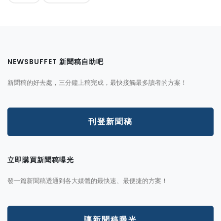
NEWSBUFFET 新聞稿自助吧
新聞稿的好去處，三分鐘上稿完成，最快接觸最多讀者的方案！
刊登新聞稿
立即購買新聞稿曝光
發一篇新聞稿透通到各大媒體的最快速、最便捷的方案！
讓新聞稿曝光