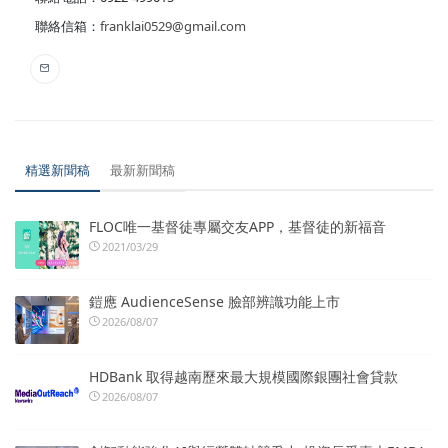
聯絡信箱：
franklai0529@gmail.com
精選新聞稿
最新新聞稿
FLOC唯一基督徒專屬交友APP，基督徒的新福音
2021/03/29
鎧應 AudienceSense 臉部辨識功能上市
2026/08/07
HDBank 取得越南歷來最大規模國際銀團社會貸款
2026/08/07