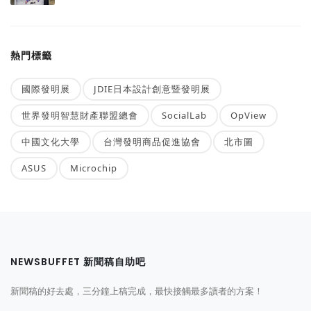
熱門標籤
國際發明展
JDIE日本設計創意暨發明展
世界發明智慧財產聯盟總會
SocialLab
OpView
中國文化大學
台灣發明商品促進協會
北市圖
ASUS
Microchip
NEWSBUFFET 新聞稿自助吧
新聞稿的好去處，三分鐘上稿完成，最快接觸最多讀者的方案！