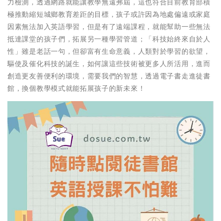
力檢測，透過網路就能讓教學無遠弗屆，這也符合目前教育部積
極推動縮短城鄉教育差距的目標，孩子或許因為地處偏遠或家庭
因素無法加入英語學習，但是有了遠端課程，就能幫助一些無法
抵達課堂的孩子們，拓展另一種學習管道；「科技始終來自於人
性」雖是老話一句，但卻富有生命意義，人類對於學習的欲望，
驅使及催化科技的誕生，如何讓這些技術被更多人所活用，進而
創造更友善便利的環境，需要我們的智慧，透過電子書走進徒書
館，換個教學模式就能拓展孩子的新未來！