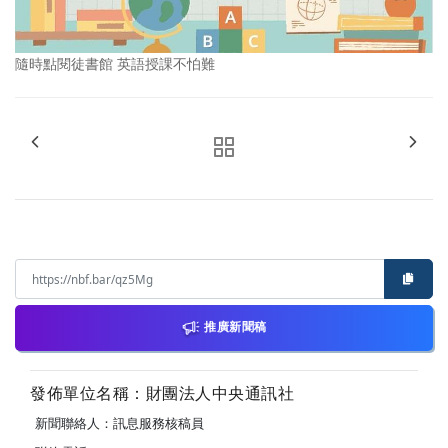
隨時點閱徒書館 英語授課不怕難
推廣新聞稿
發佈單位名稱：財團法人中央通訊社
新聞聯絡人：訊息服務核稿員