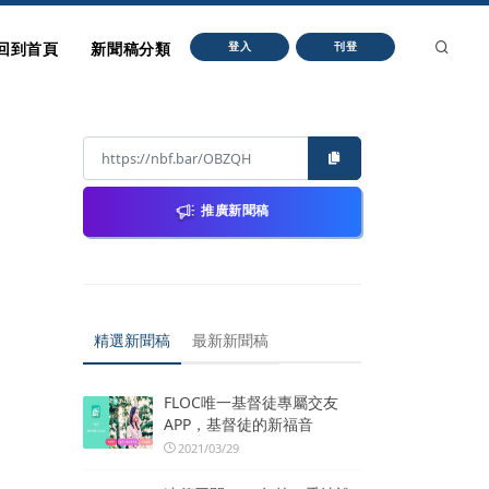
回到首頁
新聞稿分類
登入
刊登
推廣新聞稿
精選新聞稿
最新新聞稿
FLOC唯一基督徒專屬交友
APP，基督徒的新福音
2021/03/29