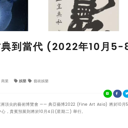
典到當代 (2022年10月5-
商業
娛樂
藝術娛樂
亞洲頂尖的藝術博覽會 —— 典亞藝博2022 (Fine Art Asia) 將於10月
中心，貴賓預展則將於10月4日(星期二) 舉行。