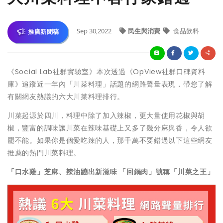
Sep 30,2022
民生與消費
食品飲料
推廣新聞稿
《Social Lab社群實驗室》本次透過《OpView社群口碑資料
庫》追蹤近一年內「川菜料理」話題的網路聲量表現，帶您了解
有關網友熱議的六大川菜料理排行。
川菜起源於四川，料理中除了加入辣椒，更大量使用花椒與胡
椒，豐富的調味讓川菜在辣味基礎上又多了幾分麻與香，令人欲
罷不能。如果你是個愛吃辣的人，那千萬不要錯過以下這些網友
推薦的熱門川菜料理。
「口水雞」芝麻、辣油蹦出新滋味 「回鍋肉」號稱「川菜之王」