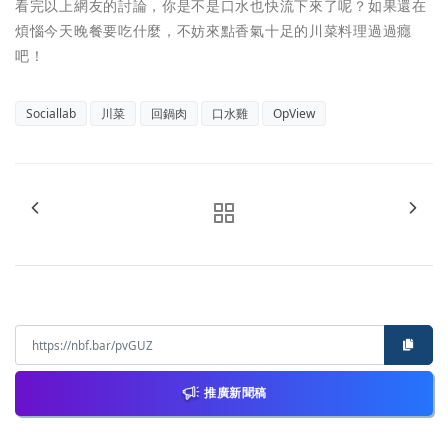
看完以上網友的討論，你是不是口水也快流下來了呢？如果還在
煩惱今天晚餐要吃什麼，不妨來點香氣十足的川菜料理過過癮
吧！
Sociallab
川菜
回鍋肉
口水雞
OpView
推廣新聞稿