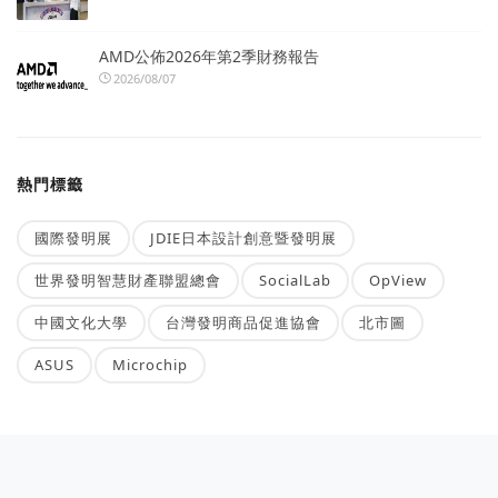
AMD公佈2026年第2季財務報告
2026/08/07
熱門標籤
國際發明展
JDIE日本設計創意暨發明展
世界發明智慧財產聯盟總會
SocialLab
OpView
中國文化大學
台灣發明商品促進協會
北市圖
ASUS
Microchip