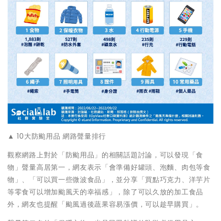
▲ 10大防颱用品 網路聲量排行
觀察網路上對於「防颱用品」的相關話題討論，可以發現「食
物」聲量高居第一，網友表示「會準備好罐頭、泡麵、肉包等食
物」、「可以買一些微波食品」，並分享「買點巧克力、洋芋片
等零食可以增加颱風天的幸福感」，除了可以久放的加工食品
外，網友也提醒「颱風過後蔬果容易漲價，可以趁早購買」。