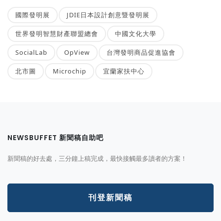
國際發明展
JDIE日本設計創意暨發明展
世界發明智慧財產聯盟總會
中國文化大學
SocialLab
OpView
台灣發明商品促進協會
北市圖
Microchip
宜蘭家扶中心
NEWSBUFFET 新聞稿自助吧
新聞稿的好去處，三分鐘上稿完成，最快接觸最多讀者的方案！
刊登新聞稿