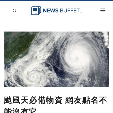
回到首頁
新聞稿分類
登入
刊登
颱風天必備物資 網友點名不
能沒有它