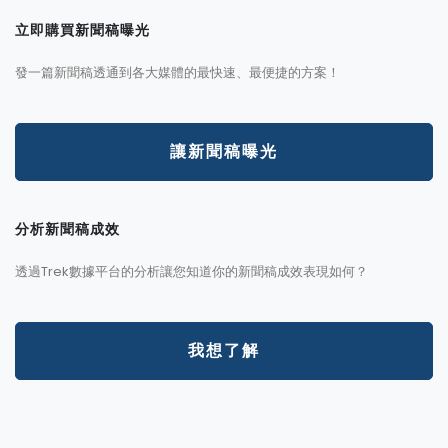
立即購買新聞稿曝光
發一篇新聞稿透通到各大媒體的最快速、最便捷的方案！
讓新聞稿曝光
分析新聞稿成效
透過Trek數據平台的分析讓您知道你的新聞稿成效表現如何？
我想了解