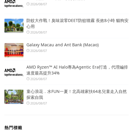
2026/08/07
防蚊大作戰！臭味滾零DEET防蚊噴霧 長效8小時 貓狗安
心用
2026/08/07
Galaxy Macau and Ant Bank (Macao)
2026/08/07
AMD Ryzen™ AI Halo專為Agentic Era打造，代理編排
速度最高提升34%
2026/08/07
童心浪花．水FUN一夏！北高雄家扶64名兒童走入自然
探索自我
2026/08/07
熱門標籤