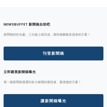
NEWSBUFFET 新聞稿自助吧
新聞稿的好去處，三分鐘上稿完成，最快接觸最多讀者的方案！
刊登新聞稿
立即購買新聞稿曝光
發一篇新聞稿透通到各大媒體的最快速、最便捷的方案！
讓新聞稿曝光