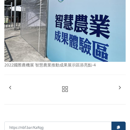
2022國際農機展 智慧農業推動成果展示區添亮點-4