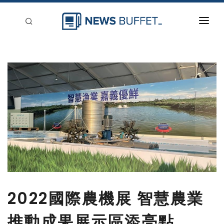
回到首頁
新聞稿分類
登入
刊登
2022國際農機展 智慧農業
推動成果展示區添亮點