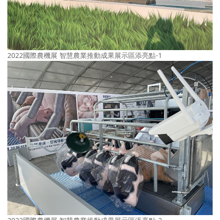
2022國際農機展 智慧農業推動成果展示區添亮點-1