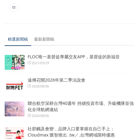
精選新聞稿
最新新聞稿
FLOC唯一基督徒專屬交友APP，基督徒的新福音
2021/03/29
遠傳召開2026年第二季法說會
2026/08/06
聯合航空深耕台灣40週年 持續投資市場、升級機隊並強
化全球航網連結
2026/08/06
社群觸及會變，品牌入口要掌握在自己手上：
Cloudmax 匯智推出 .tw／.台灣網域限時優惠