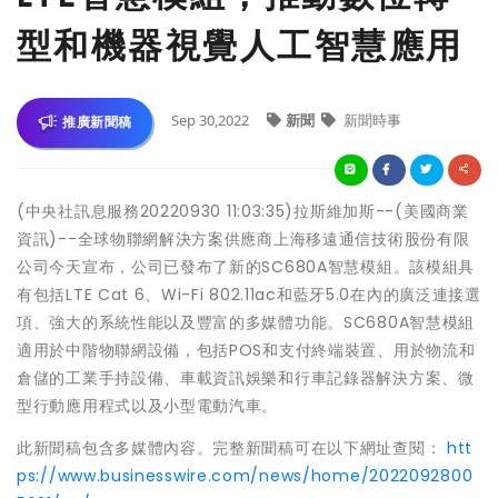
型和機器視覺人工智慧應用
Sep 30,2022
新聞
新聞時事
推廣新聞稿
(中央社訊息服務20220930 11:03:35)拉斯維加斯--(美國商業
資訊)--全球物聯網解決方案供應商上海移遠通信技術股份有限
公司今天宣布，公司已發布了新的SC680A智慧模組。該模組具
有包括LTE Cat 6、Wi-Fi 802.11ac和藍牙5.0在內的廣泛連接選
項、強大的系統性能以及豐富的多媒體功能。SC680A智慧模組
適用於中階物聯網設備，包括POS和支付終端裝置、用於物流和
倉儲的工業手持設備、車載資訊娛樂和行車記錄器解決方案、微
型行動應用程式以及小型電動汽車。
此新聞稿包含多媒體內容。完整新聞稿可在以下網址查閱：
htt
ps://www.businesswire.com/news/home/2022092800