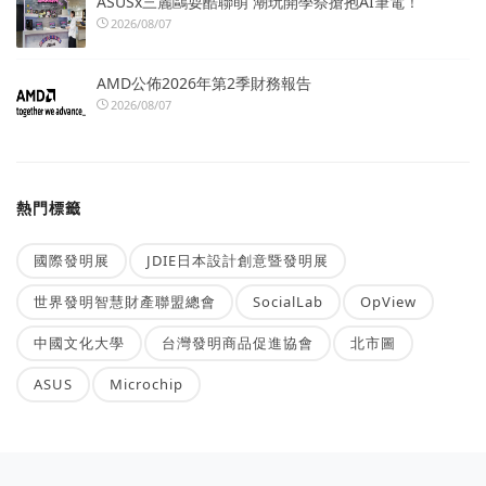
ASUSx三麗鷗耍酷聯萌 潮玩開學祭搶抱AI筆電！
2026/08/07
AMD公佈2026年第2季財務報告
2026/08/07
熱門標籤
國際發明展
JDIE日本設計創意暨發明展
世界發明智慧財產聯盟總會
SocialLab
OpView
中國文化大學
台灣發明商品促進協會
北市圖
ASUS
Microchip