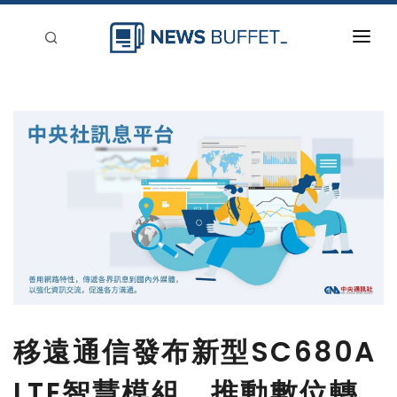
回到首頁
新聞稿分類
登入
刊登
移遠通信發布新型SC680A
LTE智慧模組，推動數位轉