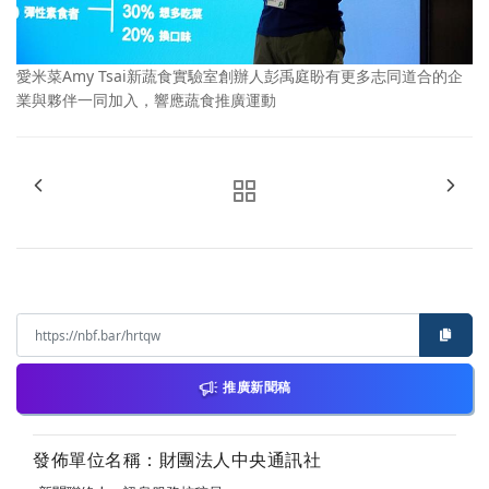
愛米菜Amy Tsai新蔬食實驗室創辦人彭禹庭盼有更多志同道合的企
業與夥伴一同加入，響應蔬食推廣運動
推廣新聞稿
發佈單位名稱：財團法人中央通訊社