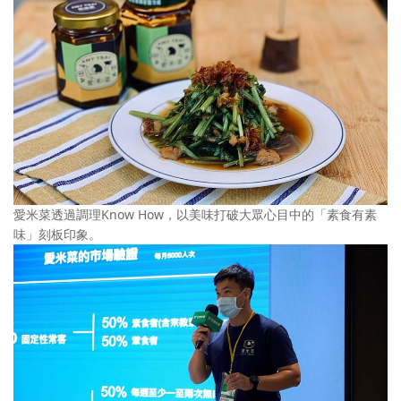
愛米菜透過調理Know How，以美味打破大眾心目中的「素食有素
味」刻板印象。