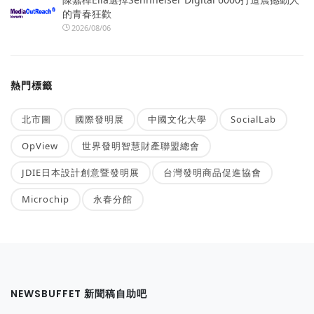
的青春狂歡
2026/08/06
熱門標籤
北市圖
國際發明展
中國文化大學
SocialLab
OpView
世界發明智慧財產聯盟總會
JDIE日本設計創意暨發明展
台灣發明商品促進協會
Microchip
永春分館
NEWSBUFFET 新聞稿自助吧