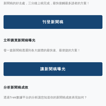
新聞稿的好去處，三分鐘上稿完成，最快接觸最多讀者的方案！
刊登新聞稿
立即購買新聞稿曝光
發一篇新聞稿透通到各大媒體的最快速、最便捷的方案！
讓新聞稿曝光
分析新聞稿成效
透過Trek數據平台的分析讓您知道你的新聞稿成效表現如何？