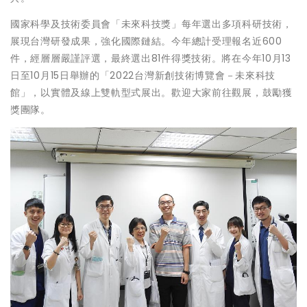
國家科學及技術委員會「未來科技獎」每年選出多項科研技術，
展現台灣研發成果，強化國際鏈結。今年總計受理報名近600
件，經層層嚴謹評選，最終選出81件得獎技術。將在今年10月13
日至10月15日舉辦的「2022台灣新創技術博覽會－未來科技
館」，以實體及線上雙軌型式展出。歡迎大家前往觀展，鼓勵獲
獎團隊。