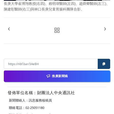
長庚大學崔博翔教授(右四)、賴明瑋醫師(左四)、趙舜卿醫師(左三)、
陳建彰醫師(右三)與林口長庚兒童胃腸科團隊合影。
推廣新聞稿
發佈單位名稱：財團法人中央通訊社
新聞聯絡人：訊息服務核稿員
聯絡電話：02-25051180