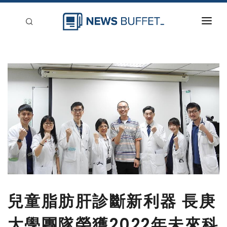
回到首頁
新聞稿分類
登入
刊登
兒童脂肪肝診斷新利器 長庚
大學團隊榮獲2022年未來科