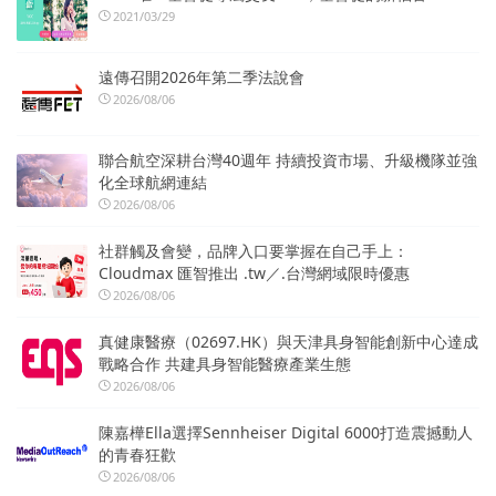
2021/03/29
遠傳召開2026年第二季法說會
2026/08/06
聯合航空深耕台灣40週年 持續投資市場、升級機隊並強
化全球航網連結
2026/08/06
社群觸及會變，品牌入口要掌握在自己手上：
Cloudmax 匯智推出 .tw／.台灣網域限時優惠
2026/08/06
真健康醫療（02697.HK）與天津具身智能創新中心達成
戰略合作 共建具身智能醫療產業生態
2026/08/06
陳嘉樺Ella選擇Sennheiser Digital 6000打造震撼動人
的青春狂歡
2026/08/06