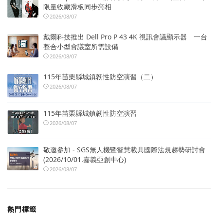
限量收藏滑板同步亮相
2026/08/07
戴爾科技推出 Dell Pro P 43 4K 視訊會議顯示器 一台
整合小型會議室所需設備
2026/08/07
115年苗栗縣城鎮韌性防空演習（二）
2026/08/07
115年苗栗縣城鎮韌性防空演習
2026/08/07
敬邀參加 - SGS無人機暨智慧載具國際法規趨勢研討會
(2026/10/01.嘉義亞創中心)
2026/08/07
熱門標籤