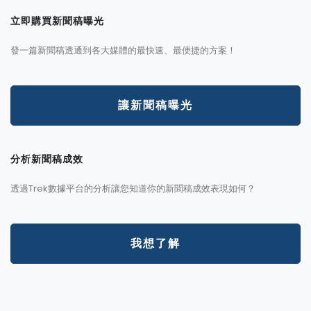
立即購買新聞稿曝光
發一篇新聞稿透通到各大媒體的最快速、最便捷的方案！
讓新聞稿曝光
分析新聞稿成效
透過Trek數據平台的分析讓您知道你的新聞稿成效表現如何？
我想了解