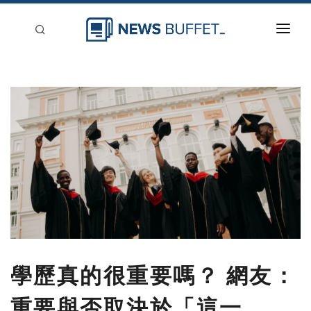
回到首頁
新聞稿分類
登入
刊登
學歷真的很重要嗎？ 網友：
重要與否取決於「這一