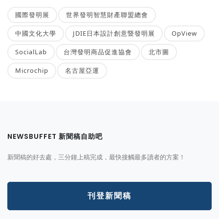
國際發明展
世界發明智慧財產聯盟總會
中國文化大學
JDIE日本設計創意暨發明展
OpView
SocialLab
台灣發明商品促進協會
北市圖
Microchip
名古屋亞運
NEWSBUFFET 新聞稿自助吧
新聞稿的好去處，三分鐘上稿完成，最快接觸最多讀者的方案！
刊登新聞稿