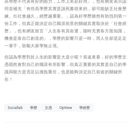
高學歷不代表有好的能力，工作上未必好用」，也有網友表示認
同並補充「有些高學歷其實是讀死書得來的，卻可能缺乏社會歷
練。出社會越久，經歷越重要。」認為好學歷雖然有助找到第一
份工作，但真正能決定自己職涯前景的關鍵其實取決於「社會經
歷」，也有網友留言「人生各有其命運，隨時充實各方面知識，
機會是靠自己創造的」，學歷的影響只是一時，而人生卻是足足
一輩子，鼓勵大家學無止境。
你認為學歷對於人生的影響是大是小呢？長遠來看，好的學歷文
憑固然會對自己的職涯有所影響，但真正重要的其實是自己的學
識與能力是否足以擔負重任，也是能夠決定自己前途的關鍵所
在！
Sociallab
學歷
文憑
OpView
學經歷