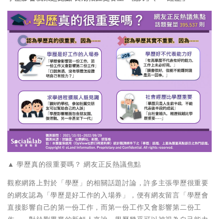
▲ 學歷真的很重要嗎？ 網友正反熱議焦點
觀察網路上對於「學歷」的相關話題討論，許多主張學歷很重要
的網友認為「學歷是好工作的入場券」，便有網友留言「學歷會
直接影響自己的第一份工作，而第一份工作又會影響第二份工