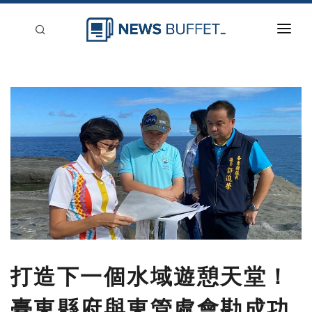
回到首頁
新聞稿分類
登入
刊登
打造下一個水域遊憩天堂！
臺東縣府與東管處會勘成功