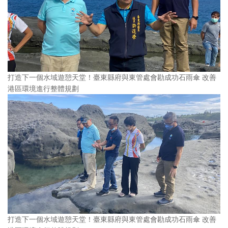
打造下一個水域遊憩天堂！臺東縣府與東管處會勘成功石雨傘 改善
港區環境進行整體規劃
打造下一個水域遊憩天堂！臺東縣府與東管處會勘成功石雨傘 改善