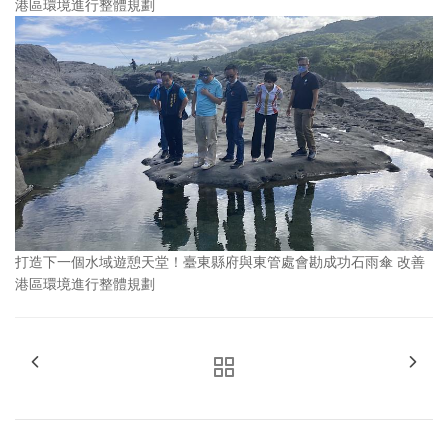
港區環境進行整體規劃
打造下一個水域遊憩天堂！臺東縣府與東管處會勘成功石雨傘 改善
港區環境進行整體規劃