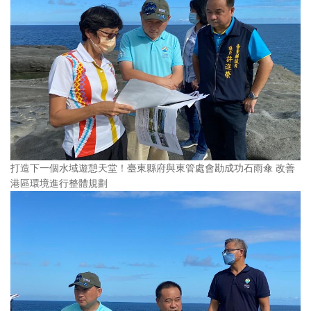
打造下一個水域遊憩天堂！臺東縣府與東管處會勘成功石雨傘 改善
港區環境進行整體規劃