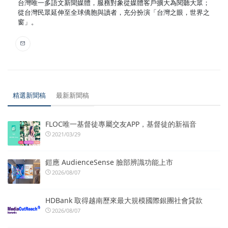
台灣唯一多語文新聞媒體，服務對象從媒體客戶擴大為閱聽大眾；
從台灣民眾延伸至全球僑胞與讀者，充分扮演「台灣之眼，世界之
窗」。
精選新聞稿
最新新聞稿
FLOC唯一基督徒專屬交友APP，基督徒的新福音
2021/03/29
鎧應 AudienceSense 臉部辨識功能上市
2026/08/07
HDBank 取得越南歷來最大規模國際銀團社會貸款
2026/08/07