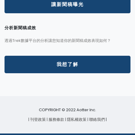
讓新聞稿曝光
分析新聞稿成效
透過Trek數據平台的分析讓您知道你的新聞稿成效表現如何？
我想了解
COPYRIGHT © 2022 Aotter Inc.
| 刊登政策
| 服務條款
| 隱私權政策
| 聯絡我們
|