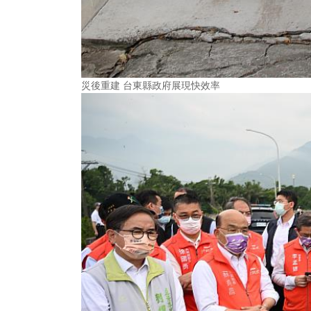
災後重建 台東縣政府展現快效率