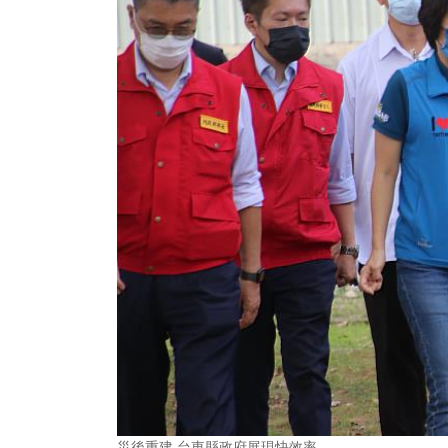
災後重建 台東縣政府展現快效率