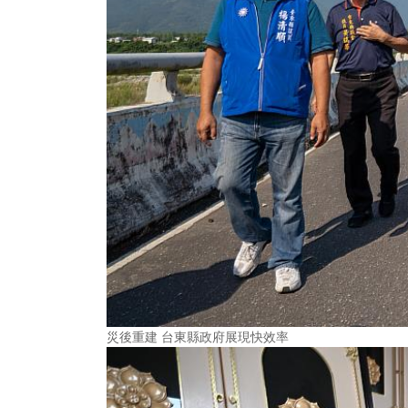
災後重建 台東縣政府展現快效率