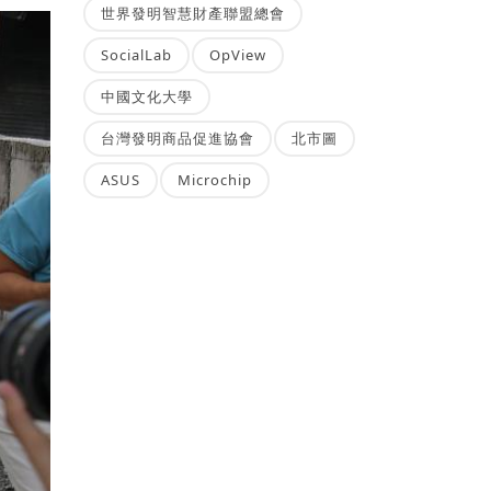
世界發明智慧財產聯盟總會
SocialLab
OpView
中國文化大學
台灣發明商品促進協會
北市圖
ASUS
Microchip