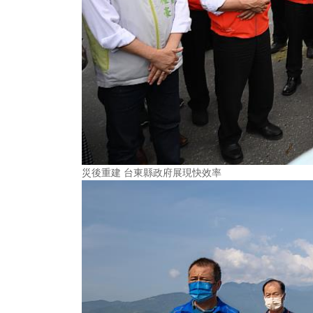
災後重建 台東縣政府展現快效率