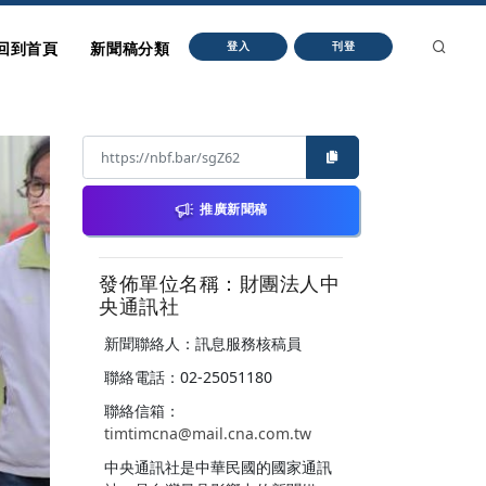
回到首頁
新聞稿分類
登入
刊登
推廣新聞稿
發佈單位名稱：財團法人中
央通訊社
新聞聯絡人：訊息服務核稿員
聯絡電話：02-25051180
聯絡信箱：
timtimcna@mail.cna.com.tw
中央通訊社是中華民國的國家通訊