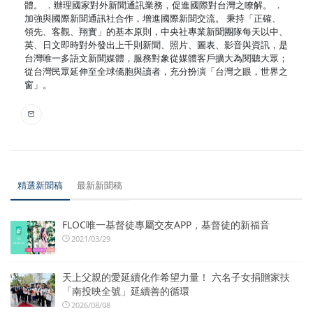
體。 ．辦理國家對外新聞通訊業務，促進國際對台灣之瞭解。 ．
加強與國際新聞通訊社合作，增進國際新聞交流。 秉持「正確、
領先、客觀、翔實」的基本原則，中央社專業新聞團隊每天以中、
英、日文即時對外發出上千則新聞、照片、圖表、影音與資訊，是
台灣唯一多語文新聞媒體，服務對象從媒體客戶擴大為閱聽大眾；
從台灣民眾延伸至全球僑胞與讀者，充分扮演「台灣之眼，世界之
窗」。
精選新聞稿
最新新聞稿
FLOC唯一基督徒專屬交友APP，基督徒的新福音
2021/03/29
天上父親的愛延續化作希望力量！ 六名子女捐贈家扶
「南投映全號」延續善的循環
2026/08/08