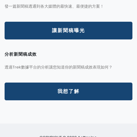
發一篇新聞稿透通到各大媒體的最快速、最便捷的方案！
讓新聞稿曝光
分析新聞稿成效
透過Trek數據平台的分析讓您知道你的新聞稿成效表現如何？
我想了解