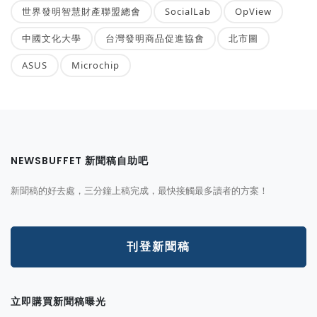
世界發明智慧財產聯盟總會
SocialLab
OpView
中國文化大學
台灣發明商品促進協會
北市圖
ASUS
Microchip
NEWSBUFFET 新聞稿自助吧
新聞稿的好去處，三分鐘上稿完成，最快接觸最多讀者的方案！
刊登新聞稿
立即購買新聞稿曝光