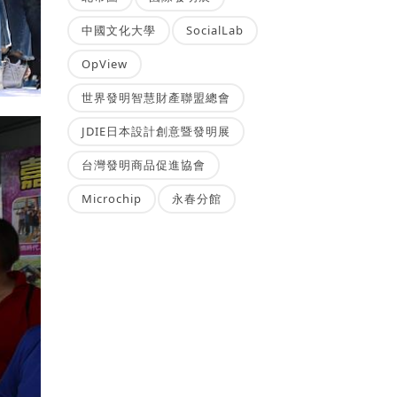
中國文化大學
SocialLab
OpView
世界發明智慧財產聯盟總會
JDIE日本設計創意暨發明展
台灣發明商品促進協會
Microchip
永春分館