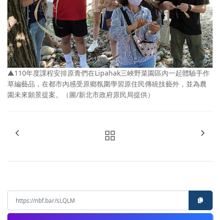
▲110年度課程安排原青們在Lipahak三峽野菜園區內一起體驗手作
草編藝品，在都市內感受原鄉氛圍學習原住民傳統技藝外，並為農
園未來願景提案。（圖/新北市政府原民局提供）