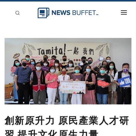
回到首頁
新聞稿分類
登入
刊登
創新原升力 原民產業人才研
習 提升文化原生力量