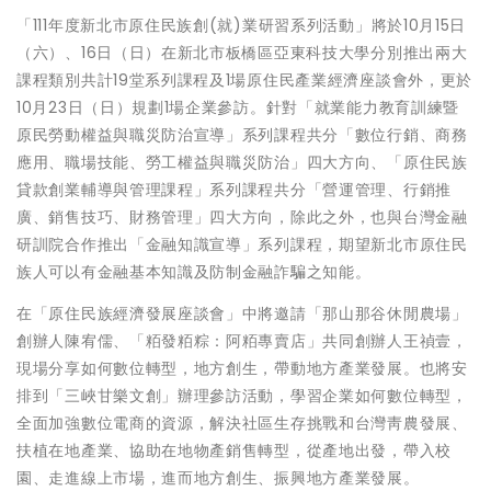
「111年度新北市原住民族創(就)業研習系列活動」將於10月15日
（六）、16日（日）在新北市板橋區亞東科技大學分別推出兩大
課程類別共計19堂系列課程及1場原住民產業經濟座談會外，更於
10月23日（日）規劃1場企業參訪。針對「就業能力教育訓練暨
原民勞動權益與職災防治宣導」系列課程共分「數位行銷、商務
應用、職場技能、勞工權益與職災防治」四大方向、「原住民族
貸款創業輔導與管理課程」系列課程共分「營運管理、行銷推
廣、銷售技巧、財務管理」四大方向，除此之外，也與台灣金融
研訓院合作推出「金融知識宣導」系列課程，期望新北市原住民
族人可以有金融基本知識及防制金融詐騙之知能。
在「原住民族經濟發展座談會」中將邀請「那山那谷休閒農場」
創辦人陳宥儒、「粨發粨粽：阿粨專賣店」共同創辦人王禎壹，
現場分享如何數位轉型，地方創生，帶動地方產業發展。也將安
排到「三峽甘樂文創」辦理參訪活動，學習企業如何數位轉型，
全面加強數位電商的資源，解決社區生存挑戰和台灣靑農發展、
扶植在地產業、協助在地物產銷售轉型，從產地出發，帶入校
園、走進線上市場，進而地方創生、振興地方產業發展。