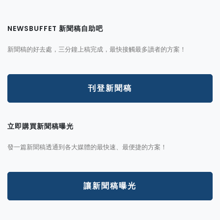
NEWSBUFFET 新聞稿自助吧
新聞稿的好去處，三分鐘上稿完成，最快接觸最多讀者的方案！
刊登新聞稿
立即購買新聞稿曝光
發一篇新聞稿透通到各大媒體的最快速、最便捷的方案！
讓新聞稿曝光