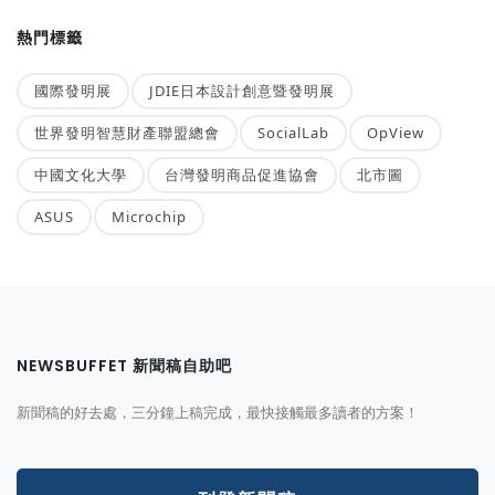
熱門標籤
國際發明展
JDIE日本設計創意暨發明展
世界發明智慧財產聯盟總會
SocialLab
OpView
中國文化大學
台灣發明商品促進協會
北市圖
ASUS
Microchip
NEWSBUFFET 新聞稿自助吧
新聞稿的好去處，三分鐘上稿完成，最快接觸最多讀者的方案！