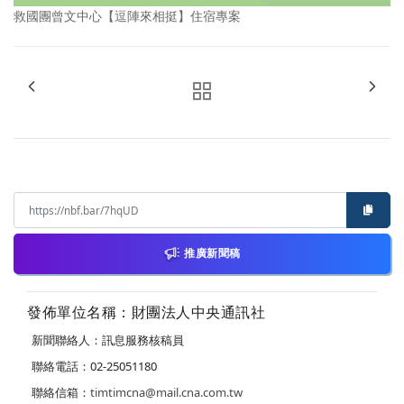
救國團曾文中心【逗陣來相挺】住宿專案
推廣新聞稿
發佈單位名稱：財團法人中央通訊社
新聞聯絡人：訊息服務核稿員
聯絡電話：02-25051180
聯絡信箱：
timtimcna@mail.cna.com.tw