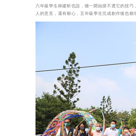
六年級學生林建昕也說，雖一開始摸不透它的技巧
人的意見，還有耐心，五年級學生完成創作後也都