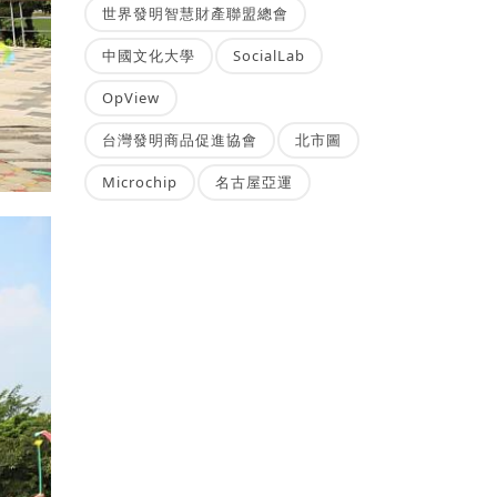
世界發明智慧財產聯盟總會
中國文化大學
SocialLab
OpView
台灣發明商品促進協會
北市圖
Microchip
名古屋亞運