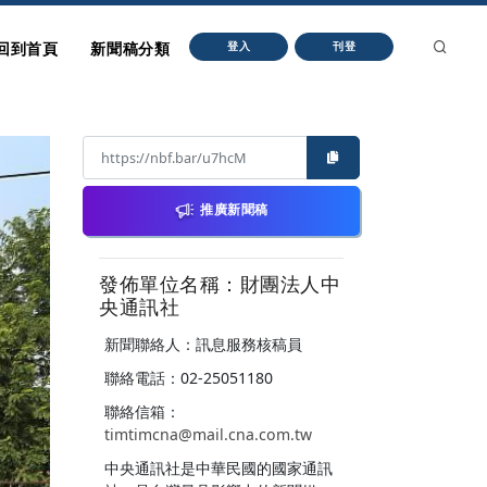
回到首頁
新聞稿分類
登入
刊登
推廣新聞稿
發佈單位名稱：財團法人中
央通訊社
新聞聯絡人：訊息服務核稿員
聯絡電話：02-25051180
聯絡信箱：
timtimcna@mail.cna.com.tw
中央通訊社是中華民國的國家通訊