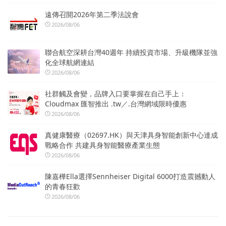
遠傳召開2026年第二季法說會
2026/08/06
聯合航空深耕台灣40週年 持續投資市場、升級機隊並強
化全球航網連結
2026/08/06
社群觸及會變，品牌入口要掌握在自己手上：
Cloudmax 匯智推出 .tw／.台灣網域限時優惠
2026/08/06
真健康醫療（02697.HK）與天津具身智能創新中心達成
戰略合作 共建具身智能醫療產業生態
2026/08/06
陳嘉樺Ella選擇Sennheiser Digital 6000打造震撼動人
的青春狂歡
2026/08/06