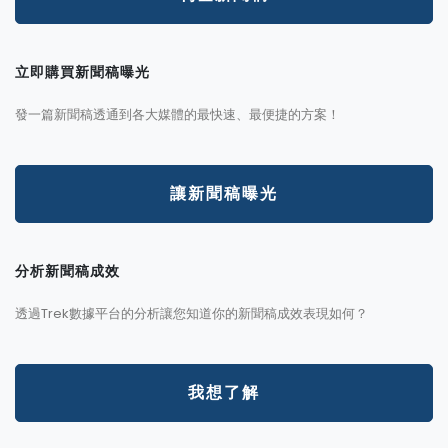
立即購買新聞稿曝光
發一篇新聞稿透通到各大媒體的最快速、最便捷的方案！
讓新聞稿曝光
分析新聞稿成效
透過Trek數據平台的分析讓您知道你的新聞稿成效表現如何？
我想了解