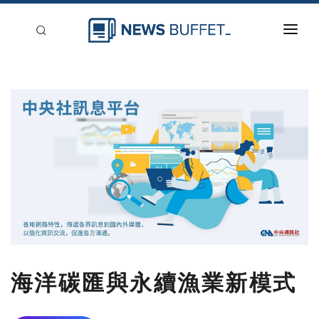
回到首頁
新聞稿分類
登入
刊登
海洋碳匯與永續漁業新模式