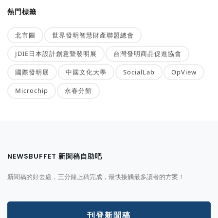
熱門標籤
北市圖
世界發明智慧財產聯盟總會
JDIE日本設計創意暨發明展
台灣發明商品促進協會
國際發明展
中國文化大學
SocialLab
OpView
Microchip
永春分館
NEWSBUFFET 新聞稿自助吧
新聞稿的好去處，三分鐘上稿完成，最快接觸最多讀者的方案！
刊登新聞稿