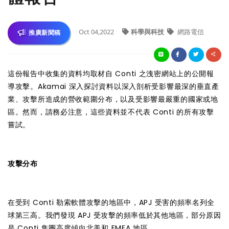
Oct 04,2022
科學與科技
網路電信
推廣新聞稿
這份報告中收集的資料均取材自 Conti 之洩密網站上的公開報
導攻擊。Akamai 深入探討資料以深入剖析受影響最深的垂直產
業、攻擊所造成的營收範圍分布，以及受影響最嚴重的國家或地
區。然而，請務必注意，這些資料並不代表 Conti 的所有攻擊
嘗試。
攻擊分布
在受到 Conti 勒索軟體攻擊的地區中，APJ 受害的頻率名列全
球第三高。我們發現 APJ 受攻擊的頻率低於其他地區，部分原因
是 Conti 集團高度傾向北美和 EMEA 地區。