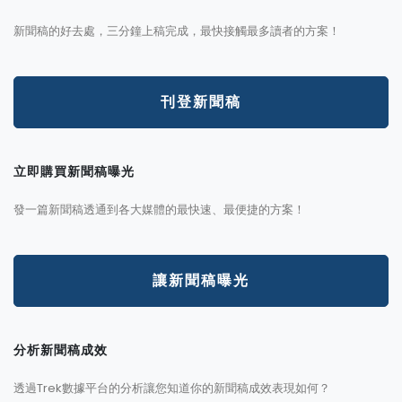
新聞稿的好去處，三分鐘上稿完成，最快接觸最多讀者的方案！
刊登新聞稿
立即購買新聞稿曝光
發一篇新聞稿透通到各大媒體的最快速、最便捷的方案！
讓新聞稿曝光
分析新聞稿成效
透過Trek數據平台的分析讓您知道你的新聞稿成效表現如何？