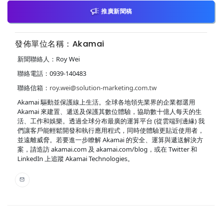
推廣新聞稿
發佈單位名稱：Akamai
新聞聯絡人：Roy Wei
聯絡電話：0939-140483
聯絡信箱：
roy.wei@solution-marketing.com.tw
Akamai 驅動並保護線上生活。全球各地領先業界的企業都選用
Akamai 來建置、遞送及保護其數位體驗，協助數十億人每天的生
活、工作和娛樂。透過全球分布最廣的運算平台 (從雲端到邊緣) 我
們讓客戶能輕鬆開發和執行應用程式，同時使體驗更貼近使用者，
並遠離威脅。若要進一步瞭解 Akamai 的安全、運算與遞送解決方
案，請造訪 akamai.com 及 akamai.com/blog，或在 Twitter 和
LinkedIn 上追蹤 Akamai Technologies。