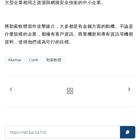
大型企業相同之資源與網路安全技術的中小企業。
將勒索軟體當作攻擊媒介，大多都是有金錢方面的動機。不論是
什麼規模的企業，都擁有客戶資訊、商業機密和專有資訊等機密
資料，使得他們成為可行的目標。
Akamai
Conti
勒索軟體