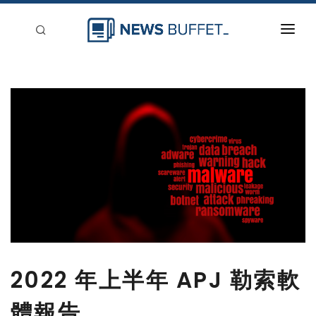
回到首頁
新聞稿分類
登入
刊登
2022 年上半年 APJ 勒索軟
體報告