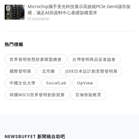
Microchip攜手美光科技展示高效能PCIe Gen6儲存架
構，滿足AI與資料中心基礎架構需求
2026/08/06
熱門標籤
世界發明智慧財產聯盟總會
台灣發明商品促進協會
國際發明展
北市圖
JDIE日本設計創意暨發明展
中國文化大學
SocialLab
OpView
韓國WICO世界發明創新競賽
百瀚智能教育
NEWSBUFFET 新聞稿自助吧