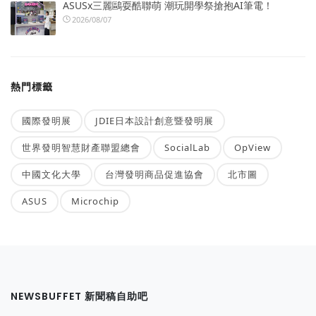
ASUSx三麗鷗耍酷聯萌 潮玩開學祭搶抱AI筆電！
2026/08/07
熱門標籤
國際發明展
JDIE日本設計創意暨發明展
世界發明智慧財產聯盟總會
SocialLab
OpView
中國文化大學
台灣發明商品促進協會
北市圖
ASUS
Microchip
NEWSBUFFET 新聞稿自助吧