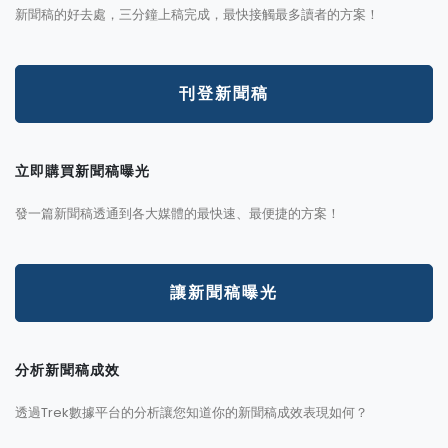
新聞稿的好去處，三分鐘上稿完成，最快接觸最多讀者的方案！
刊登新聞稿
立即購買新聞稿曝光
發一篇新聞稿透通到各大媒體的最快速、最便捷的方案！
讓新聞稿曝光
分析新聞稿成效
透過Trek數據平台的分析讓您知道你的新聞稿成效表現如何？