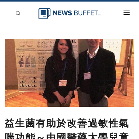
回到首頁
新聞稿分類
登入
刊登
益生菌有助於改善過敏性氣
喘功能～中國醫藥大學兒童