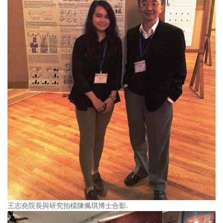
王志堯院長與研究拍檔陳佩琪博士合影.