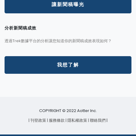
讓新聞稿曝光
分析新聞稿成效
透過Trek數據平台的分析讓您知道你的新聞稿成效表現如何？
我想了解
COPYRIGHT © 2022 Aotter Inc.
| 刊登政策
| 服務條款
| 隱私權政策
| 聯絡我們
|