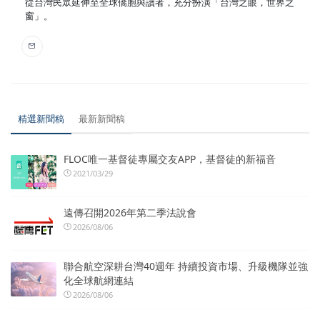
從台灣民眾延伸至全球僑胞與讀者，充分扮演「台灣之眼，世界之
窗」。
精選新聞稿
最新新聞稿
FLOC唯一基督徒專屬交友APP，基督徒的新福音
2021/03/29
遠傳召開2026年第二季法說會
2026/08/06
聯合航空深耕台灣40週年 持續投資市場、升級機隊並強
化全球航網連結
2026/08/06