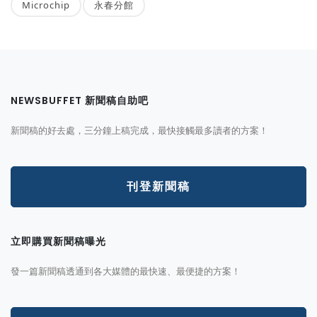
Microchip
永春分館
NEWSBUFFET 新聞稿自助吧
新聞稿的好去處，三分鐘上稿完成，最快接觸最多讀者的方案！
刊登新聞稿
立即購買新聞稿曝光
發一篇新聞稿透通到各大媒體的最快速、最便捷的方案！