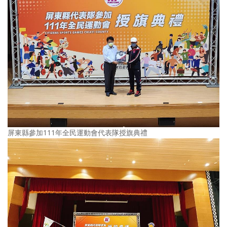
屏東縣參加111年全民運動會代表隊授旗典禮