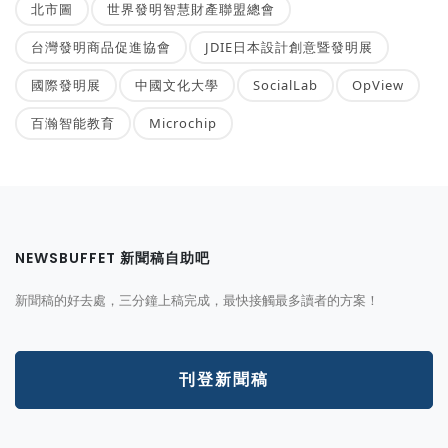
北市圖
世界發明智慧財產聯盟總會
台灣發明商品促進協會
JDIE日本設計創意暨發明展
國際發明展
中國文化大學
SocialLab
OpView
百瀚智能教育
Microchip
NEWSBUFFET 新聞稿自助吧
新聞稿的好去處，三分鐘上稿完成，最快接觸最多讀者的方案！
刊登新聞稿