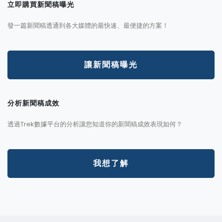
立即購買新聞稿曝光
發一篇新聞稿透通到各大媒體的最快速、最便捷的方案！
讓新聞稿曝光
分析新聞稿成效
透過Trek數據平台的分析讓您知道你的新聞稿成效表現如何？
我想了解