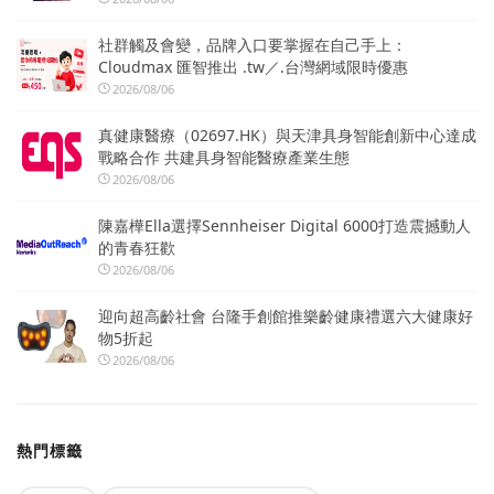
社群觸及會變，品牌入口要掌握在自己手上：
Cloudmax 匯智推出 .tw／.台灣網域限時優惠
2026/08/06
真健康醫療（02697.HK）與天津具身智能創新中心達成
戰略合作 共建具身智能醫療產業生態
2026/08/06
陳嘉樺Ella選擇Sennheiser Digital 6000打造震撼動人
的青春狂歡
2026/08/06
迎向超高齡社會 台隆手創館推樂齡健康禮選六大健康好
物5折起
2026/08/06
熱門標籤