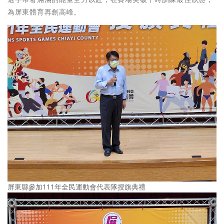
為屏東體育再創高峰。
屏東縣參加111年全民運動會代表隊授旗典禮