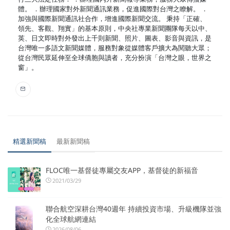
體。 ．辦理國家對外新聞通訊業務，促進國際對台灣之瞭解。 ．
加強與國際新聞通訊社合作，增進國際新聞交流。 秉持「正確、
領先、客觀、翔實」的基本原則，中央社專業新聞團隊每天以中、
英、日文即時對外發出上千則新聞、照片、圖表、影音與資訊，是
台灣唯一多語文新聞媒體，服務對象從媒體客戶擴大為閱聽大眾；
從台灣民眾延伸至全球僑胞與讀者，充分扮演「台灣之眼，世界之
窗」。
精選新聞稿
最新新聞稿
FLOC唯一基督徒專屬交友APP，基督徒的新福音
2021/03/29
聯合航空深耕台灣40週年 持續投資市場、升級機隊並強
化全球航網連結
2026/08/06