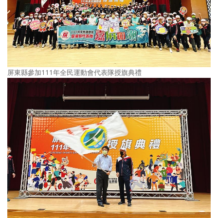
屏東縣參加111年全民運動會代表隊授旗典禮