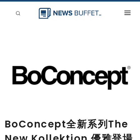
回到首頁
新聞稿分類
登入
刊登
BoConcept全新系列The
New Kollektion 優雅登場