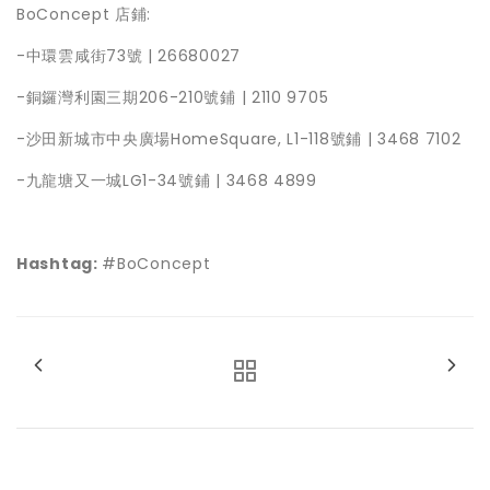
BoConcept 店鋪:
-中環雲咸街73號 | 26680027
-銅鑼灣利園三期206-210號鋪 | 2110 9705
-沙田新城市中央廣場HomeSquare, L1-118號鋪 | 3468 7102
-九龍塘又一城LG1-34號鋪 | 3468 4899
Hashtag:
#BoConcept