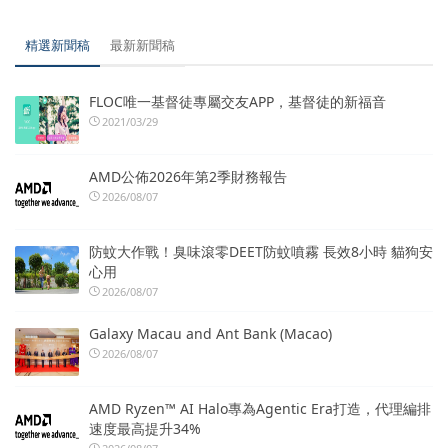
精選新聞稿
最新新聞稿
FLOC唯一基督徒專屬交友APP，基督徒的新福音
2021/03/29
AMD公佈2026年第2季財務報告
2026/08/07
防蚊大作戰！臭味滾零DEET防蚊噴霧 長效8小時 貓狗安
心用
2026/08/07
Galaxy Macau and Ant Bank (Macao)
2026/08/07
AMD Ryzen™ AI Halo專為Agentic Era打造，代理編排
速度最高提升34%