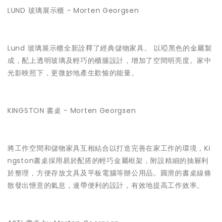
LUND 玻璃展示櫃 - Morten Georgsen
Lund 玻璃展示櫃全新詮釋了經典儲物家具。 以啞黑色的金屬製
成，配上透明玻璃及輕巧的櫃腿設計，增加了空間明亮度。家中
光影映照下，更微妙地產生歡愉的能量。
KINGSTON 書桌 - Morten Georgsen
將工作空間和儲物家具互相結合以打造完善在家工作的環境，Ki
ngston書桌採用易於配搭的輕巧金屬框架，附設精細的抽屜利
於整理，方便存放文具及平板電腦等辦公用品。圓滑的書桌線條
散發出愜意的氣息，連帶便利的設計，有效地提高工作效率。