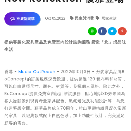
Oct 05,2022
民生與消費
居家生活
推廣新聞稿
提供客製化家具產品及免費室內設計諮詢服務 締造「您」想品味
生活
香港 -
Media OutReach
- 2022年10月3日 - 丹麥家具品牌B
oConcept的訂製服務深受歡迎，提供超過 120 種布料和材質，
可以自由選擇尺寸、顏色、材質等，發揮個人風格。除此之外，
BoConcept提供免費室內設計諮詢服務，貼心地以3D效果圖為
客人從願景到現實考量家具配色、氣氛燈光及功能設計等，為您
打造夢想空間。藉著品牌成立70周年，推出更顯精緻且歴久常新
的家具﹐以經典款式配上自然色系，加上功能性設計，完美滿足
顧客的需要。