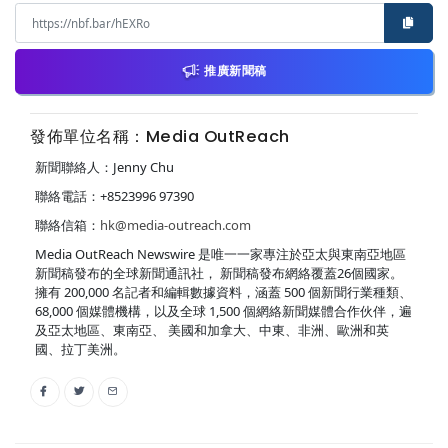
推廣新聞稿
發佈單位名稱：Media OutReach
新聞聯絡人：Jenny Chu
聯絡電話：+8523996 97390
聯絡信箱：
hk@media-outreach.com
Media OutReach Newswire 是唯一一家專注於亞太與東南亞地區
新聞稿發布的全球新聞通訊社， 新聞稿發布網絡覆蓋26個國家。
擁有 200,000 名記者和編輯數據資料，涵蓋 500 個新聞行業種類、
68,000 個媒體機構，以及全球 1,500 個網絡新聞媒體合作伙伴，遍
及亞太地區、東南亞、 美國和加拿大、中東、非洲、歐洲和英
國、拉丁美洲。