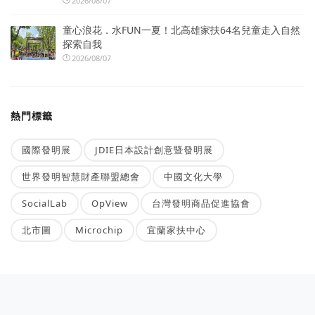
2026/08/07
童心浪花．水FUN一夏！北高雄家扶64名兒童走入自然
探索自我
2026/08/07
熱門標籤
國際發明展
JDIE日本設計創意暨發明展
世界發明智慧財產聯盟總會
中國文化大學
SocialLab
OpView
台灣發明商品促進協會
北市圖
Microchip
宜蘭家扶中心