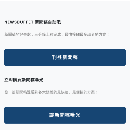
NEWSBUFFET 新聞稿自助吧
新聞稿的好去處，三分鐘上稿完成，最快接觸最多讀者的方案！
刊登新聞稿
立即購買新聞稿曝光
發一篇新聞稿透通到各大媒體的最快速、最便捷的方案！
讓新聞稿曝光