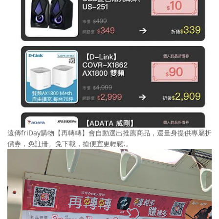
遠傳friDay購物【再轉轉】會自動選出推薦商品，還量身提供專屬折
價券，免註冊、免下載，搶便宜更輕鬆.。