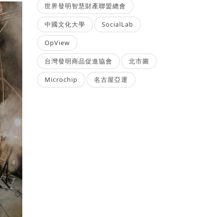
世界發明智慧財產聯盟總會
中國文化大學
SocialLab
OpView
台灣發明商品促進協會
北市圖
Microchip
名古屋亞運