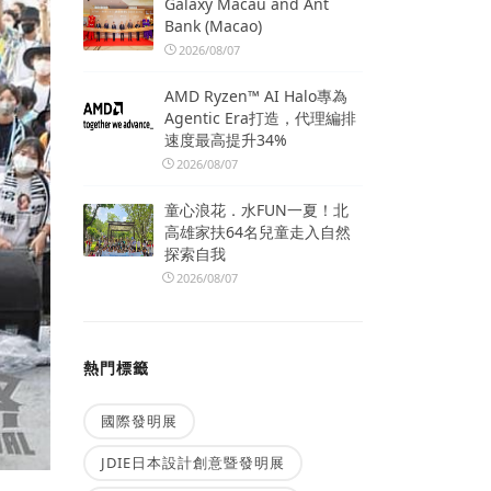
Galaxy Macau and Ant
Bank (Macao)
2026/08/07
AMD Ryzen™ AI Halo專為
Agentic Era打造，代理編排
速度最高提升34%
2026/08/07
童心浪花．水FUN一夏！北
高雄家扶64名兒童走入自然
探索自我
2026/08/07
熱門標籤
國際發明展
JDIE日本設計創意暨發明展