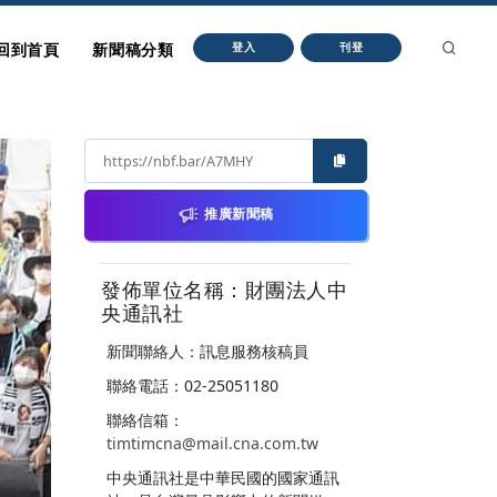
回到首頁
新聞稿分類
登入
刊登
推廣新聞稿
發佈單位名稱：財團法人中
央通訊社
新聞聯絡人：訊息服務核稿員
聯絡電話：02-25051180
聯絡信箱：
timtimcna@mail.cna.com.tw
中央通訊社是中華民國的國家通訊