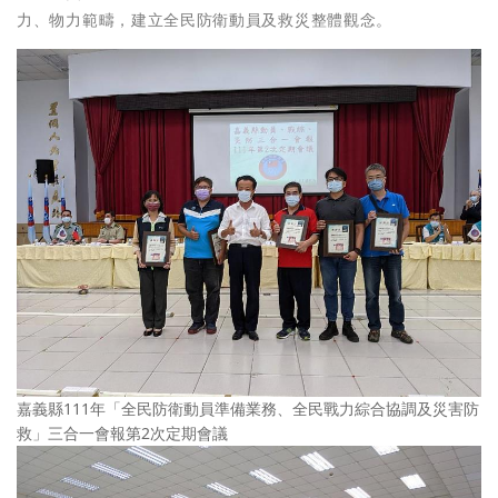
力、物力範疇，建立全民防衛動員及救災整體觀念。
嘉義縣111年「全民防衛動員準備業務、全民戰力綜合協調及災害防
救」三合一會報第2次定期會議