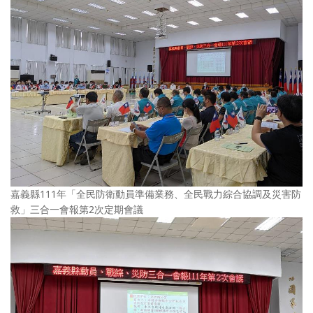
嘉義縣111年「全民防衛動員準備業務、全民戰力綜合協調及災害防
救」三合一會報第2次定期會議