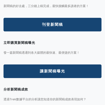
新聞稿的好去處，三分鐘上稿完成，最快接觸最多讀者的方案！
刊登新聞稿
立即購買新聞稿曝光
發一篇新聞稿透通到各大媒體的最快速、最便捷的方案！
讓新聞稿曝光
分析新聞稿成效
透過Trek數據平台的分析讓您知道你的新聞稿成效表現如何？