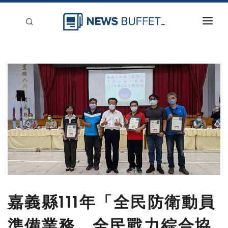
回到首頁
新聞稿分類
登入
刊登
嘉義縣111年「全民防衛動員
準備業務、全民戰力綜合協