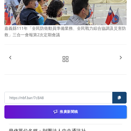
嘉義縣111年「全民防衛動員準備業務、全民戰力綜合協調及災害防
救」三合一會報第2次定期會議
推廣新聞稿
發佈單位名稱：財團法人中央通訊社