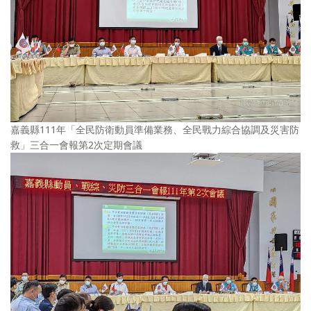
嘉義縣111年「全民防衛動員準備業務、全民戰力綜合協調及災害防
救」三合一會報第2次定期會議