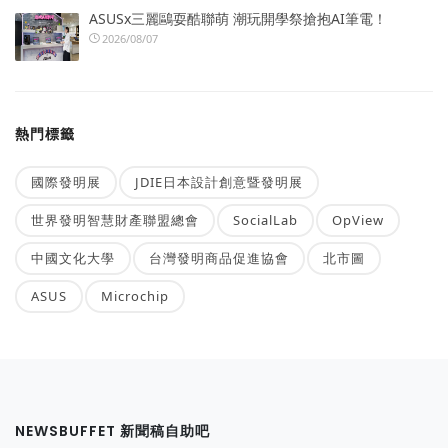
ASUSx三麗鷗耍酷聯萌 潮玩開學祭搶抱AI筆電！
2026/08/07
熱門標籤
國際發明展
JDIE日本設計創意暨發明展
世界發明智慧財產聯盟總會
SocialLab
OpView
中國文化大學
台灣發明商品促進協會
北市圖
ASUS
Microchip
NEWSBUFFET 新聞稿自助吧