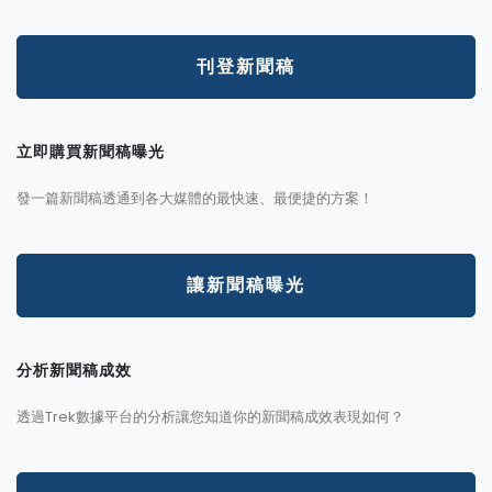
刊登新聞稿
立即購買新聞稿曝光
發一篇新聞稿透通到各大媒體的最快速、最便捷的方案！
讓新聞稿曝光
分析新聞稿成效
透過Trek數據平台的分析讓您知道你的新聞稿成效表現如何？