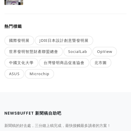
熱門標籤
國際發明展
JDIE日本設計創意暨發明展
世界發明智慧財產聯盟總會
SocialLab
OpView
中國文化大學
台灣發明商品促進協會
北市圖
ASUS
Microchip
NEWSBUFFET 新聞稿自助吧
新聞稿的好去處，三分鐘上稿完成，最快接觸最多讀者的方案！