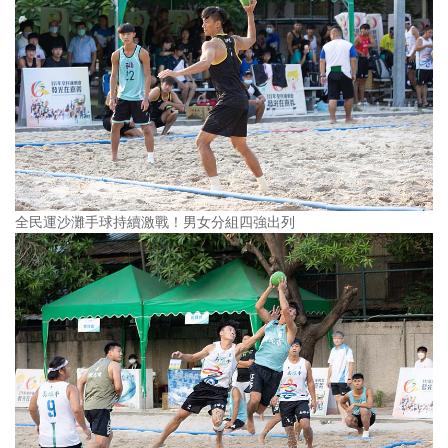
全民運沙灘手球持續激戰！男女分組四強出列