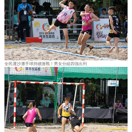
全民運沙灘手球持續激戰！男女分組四強出列