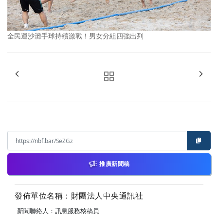
全民運沙灘手球持續激戰！男女分組四強出列
推廣新聞稿
發佈單位名稱：財團法人中央通訊社
新聞聯絡人：訊息服務核稿員