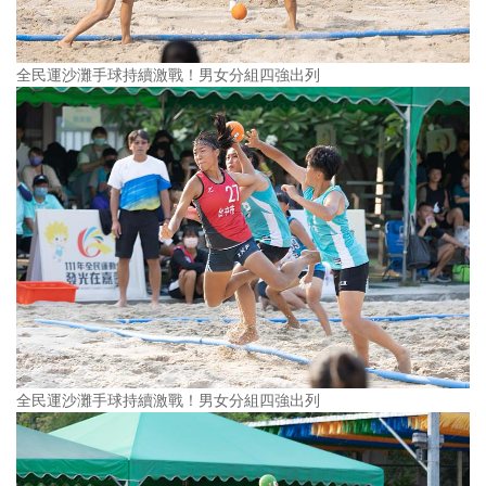
全民運沙灘手球持續激戰！男女分組四強出列
全民運沙灘手球持續激戰！男女分組四強出列