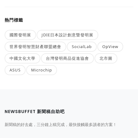
熱門標籤
國際發明展
JDIE日本設計創意暨發明展
世界發明智慧財產聯盟總會
SocialLab
OpView
中國文化大學
台灣發明商品促進協會
北市圖
ASUS
Microchip
NEWSBUFFET 新聞稿自助吧
新聞稿的好去處，三分鐘上稿完成，最快接觸最多讀者的方案！