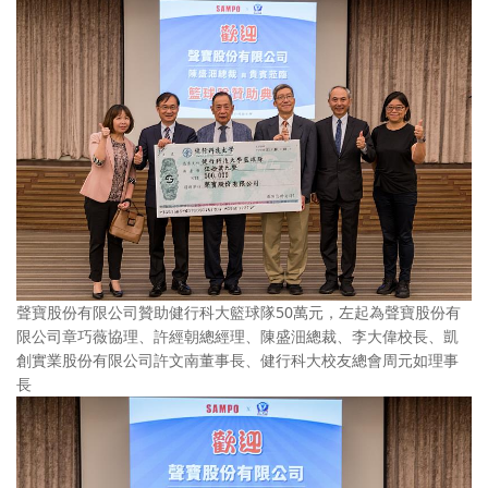
聲寶股份有限公司贊助健行科大籃球隊50萬元，左起為聲寶股份有
限公司章巧薇協理、許經朝總經理、陳盛沺總裁、李大偉校長、凱
創實業股份有限公司許文南董事長、健行科大校友總會周元如理事
長