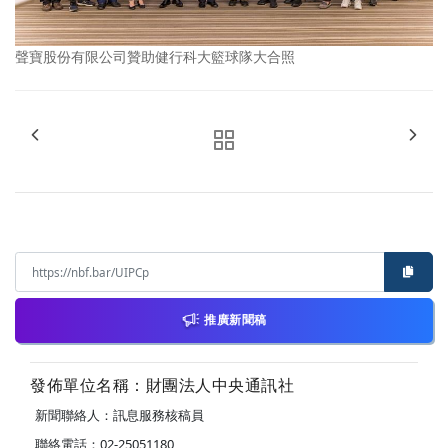
聲寶股份有限公司贊助健行科大籃球隊大合照
推廣新聞稿
發佈單位名稱：財團法人中央通訊社
新聞聯絡人：訊息服務核稿員
聯絡電話：02-25051180