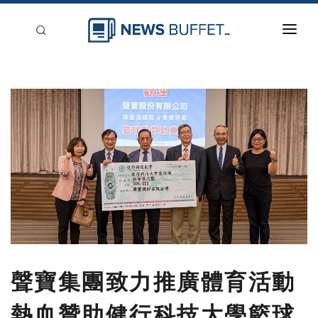
回到首頁
新聞稿分類
登入
刊登
聲寶集團致力推廣體育活動
熱血贊助健行科技大學籃球