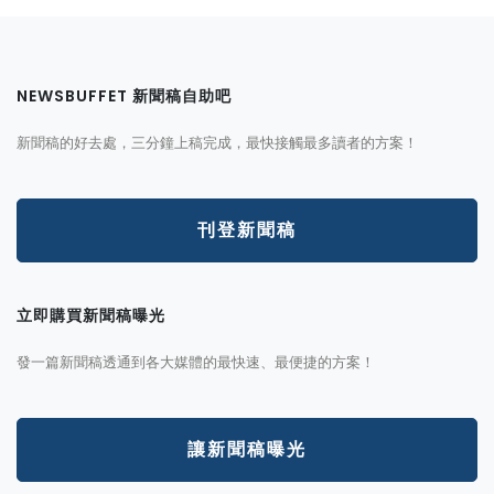
NEWSBUFFET 新聞稿自助吧
新聞稿的好去處，三分鐘上稿完成，最快接觸最多讀者的方案！
刊登新聞稿
立即購買新聞稿曝光
發一篇新聞稿透通到各大媒體的最快速、最便捷的方案！
讓新聞稿曝光