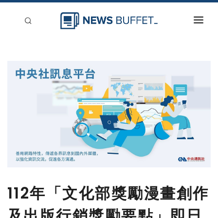
回到首頁
新聞稿分類
登入
刊登
112年「文化部獎勵漫畫創作
及出版行銷獎勵要點」即日