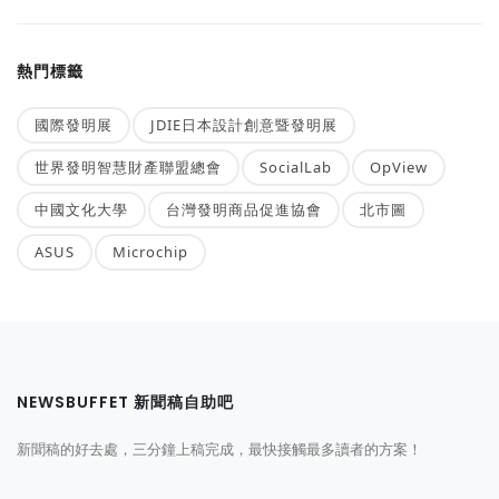
熱門標籤
國際發明展
JDIE日本設計創意暨發明展
世界發明智慧財產聯盟總會
SocialLab
OpView
中國文化大學
台灣發明商品促進協會
北市圖
ASUS
Microchip
NEWSBUFFET 新聞稿自助吧
新聞稿的好去處，三分鐘上稿完成，最快接觸最多讀者的方案！