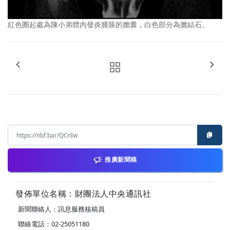
紅色圈起處為陳小弟體內發炎腫脹的膽囊，白色部分為膽結石。
推廣新聞稿
發佈單位名稱：財團法人中央通訊社
新聞聯絡人：訊息服務核稿員
聯絡電話：02-25051180