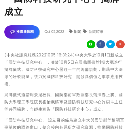
成立
Oct 05,2022
新聞
新聞時事
推廣新聞稿
(中央社訊息服務20221005 16:31:24)中央大學於10月1日新成立
「國防科技研究中心」，並於10月5日在國鼎圖書館1樓大廳進行
揭牌儀式。國防科技研究中心歷經一年的籌備規劃，期藉中大深
厚的研發能量，致力於國防科技研究，開發具價值之軍事應用技
術。
揭牌儀式邀請周景揚校長、國防部前軍政副部長蒲澤春上將、國
防大學理工學院院長崔怡楓將軍及國防科技研究中心許樹坤主任
等共同揭牌，向師生宣告「國防科技研究中心」成立。
「國防科技研究中心」 設立目的係為建立中大與國防部等相關軍
事單位的聯絡窗口，整合校內各系所之研究資源，推動國防科技