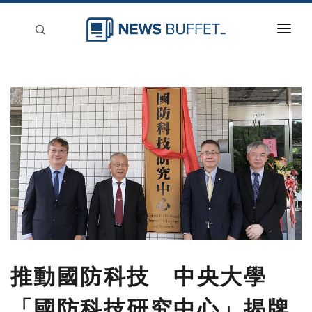
回到首頁
新聞稿分類
登入
刊登
推動國防科技 中央大學
「國防科技研究中心」揭牌