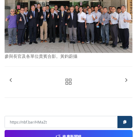
參與長官及各單位貴賓合影。黃鈞蔚攝
推廣新聞稿