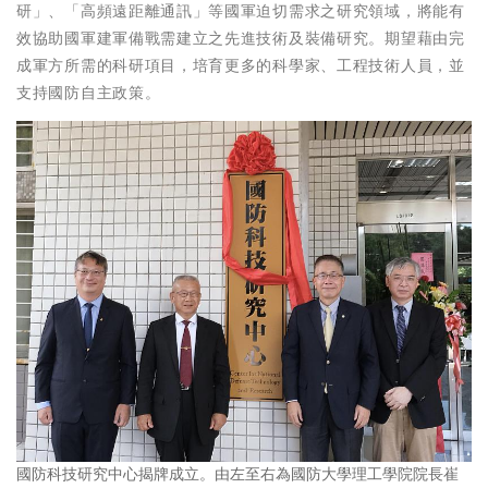
研」、「高頻遠距離通訊」等國軍迫切需求之研究領域，將能有
效協助國軍建軍備戰需建立之先進技術及裝備研究。期望藉由完
成軍方所需的科研項目，培育更多的科學家、工程技術人員，並
支持國防自主政策。
國防科技研究中心揭牌成立。由左至右為國防大學理工學院院長崔