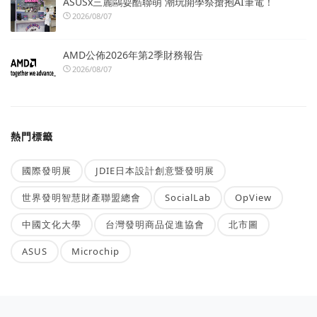
ASUSx三麗鷗耍酷聯萌 潮玩開學祭搶抱AI筆電！
2026/08/07
AMD公佈2026年第2季財務報告
2026/08/07
熱門標籤
國際發明展
JDIE日本設計創意暨發明展
世界發明智慧財產聯盟總會
SocialLab
OpView
中國文化大學
台灣發明商品促進協會
北市圖
ASUS
Microchip