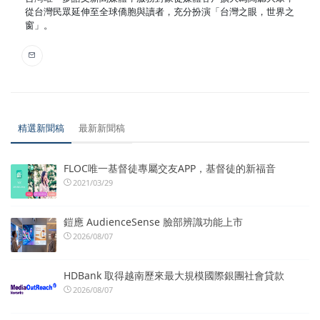
從台灣民眾延伸至全球僑胞與讀者，充分扮演「台灣之眼，世界之
窗」。
精選新聞稿
最新新聞稿
FLOC唯一基督徒專屬交友APP，基督徒的新福音
2021/03/29
鎧應 AudienceSense 臉部辨識功能上市
2026/08/07
HDBank 取得越南歷來最大規模國際銀團社會貸款
2026/08/07