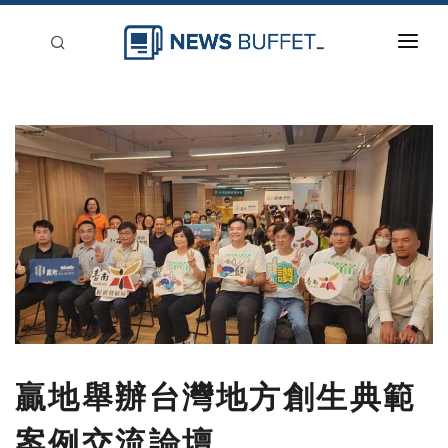
回到首頁
新聞稿分類
登入
刊登
贏地舉辦台灣地方創生典範
案例交流論壇