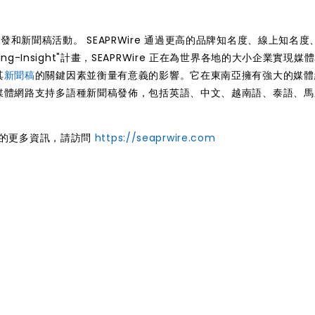
分發和新聞稿活動。 SEAPRWire 通過更高的品牌知名度、線上知名度、
g-Insight"計畫，SEAPRWire 正在為世界各地的大小企業實現媒
其
新聞稿
的關鍵因素並衡量有意義的影響。它在東南亞擁有強大的媒體
e 的媒體網路支持多語種新聞稿發佈，包括英語、中文、越南語、泰語、
"計畫的更多資訊，請訪問
https://seaprwire.com