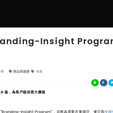
anding-Insight Progr
時事
商品與服務
商業
.0 版，為客戶提供更大價值
"Branding-Insight Program"，這將為需要在東南亞、東亞和
全球