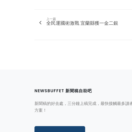
上一篇
全民運國術激戰 宜蘭縣獲一金二銀
NEWSBUFFET 新聞稿自助吧
新聞稿的好去處，三分鐘上稿完成，最快接觸最多讀
方案！