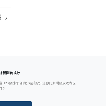
篇
略
析新聞稿成效
過Trek數據平台的分析讓您知道你的新聞稿成效表現
何？