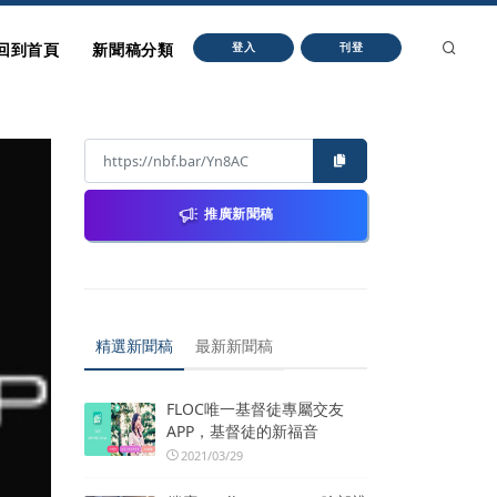
回到首頁
新聞稿分類
登入
刊登
推廣新聞稿
精選新聞稿
最新新聞稿
FLOC唯一基督徒專屬交友
APP，基督徒的新福音
2021/03/29