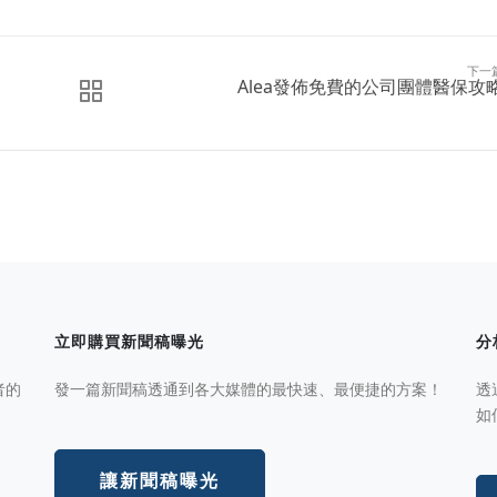
下一
Alea發佈免費的公司團體醫保攻
立即購買新聞稿曝光
分
者的
發一篇新聞稿透通到各大媒體的最快速、最便捷的方案！
透
如
讓新聞稿曝光