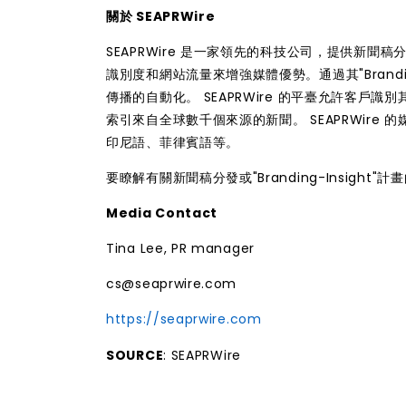
關於 SEAPRWire
SEAPRWire 是一家領先的科技公司，提供新聞稿
識別度和網站流量來增強媒體優勢。通過其"Brandin
傳播的自動化。 SEAPRWire 的平臺允許客戶識別
索引來自全球數千個來源的新聞。 SEAPRWir
印尼語、菲律賓語等。
要瞭解有關新聞稿分發或"Branding-Insight
Media Contact
Tina Lee, PR manager
cs@seaprwire.com
https://seaprwire.com
SOURCE
: SEAPRWire