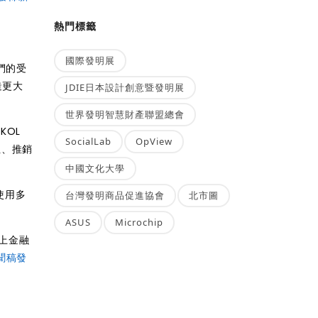
熱門標籤
國際發明展
們的受
造更大
JDIE日本設計創意暨發明展
世界發明智慧財產聯盟總會
KOL
SocialLab
OpView
位、推銷
中國文化大學
，使用多
台灣發明商品促進協會
北市圖
ASUS
Microchip
線上金融
聞稿發