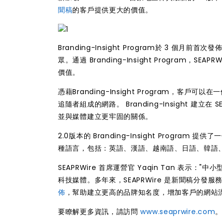
聞稿
的客戶提供更大的價值。
Branding-Insight Program於 3 個
眾。通過 Branding-Insight Progra
價值。
憑藉Branding-Insight Program，客戶
追隨者組成的網路。 Branding-Insight 建
並與媒體建立更牢固的關係。
2.0版本的 Branding-Insight Prog
種語言，包括：英語、漢語、越南語、日語、韓語
SEAPRWire 首席運營官 Yaqin Tan 
科技媒體。多年來，SEAPRWire 是新聞稿分
佈
，幫助建立更高的品牌知名度，增加客戶的網站流量
要瞭解更多資訊，請訪問
www.seaprwire.com