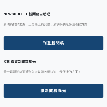
NEWSBUFFET 新聞稿自助吧
新聞稿的好去處，三分鐘上稿完成，最快接觸最多讀者的方案！
刊登新聞稿
立即購買新聞稿曝光
發一篇新聞稿透通到各大媒體的最快速、最便捷的方案！
讓新聞稿曝光