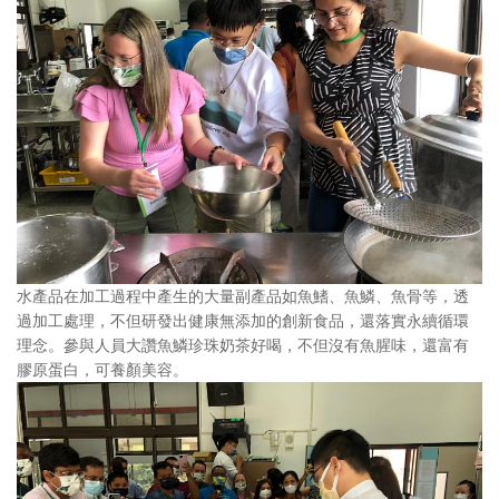
水產品在加工過程中產生的大量副產品如魚鰭、魚鱗、魚骨等，透
過加工處理，不但研發出健康無添加的創新食品，還落實永續循環
理念。參與人員大讚魚鱗珍珠奶茶好喝，不但沒有魚腥味，還富有
膠原蛋白，可養顏美容。