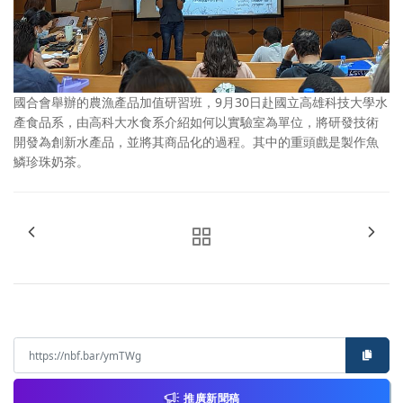
國合會舉辦的農漁產品加值研習班，9月30日赴國立高雄科技大學水
產食品系，由高科大水食系介紹如何以實驗室為單位，將研發技術
開發為創新水產品，並將其商品化的過程。其中的重頭戲是製作魚
鱗珍珠奶茶。
推廣新聞稿